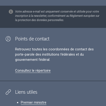
Votre adresse e-mail est uniquement conservée et utilisée pour votre
inscription à la newsletter, conformément au Règlement européen sur
la protection des données personnelles.
Points de contact
Retrouvez toutes les coordonnées de contact des
porte-parole des institutions fédérales et du
gouvernement fédéral.
Consultez le répertoire
Liens utiles
Premier ministre