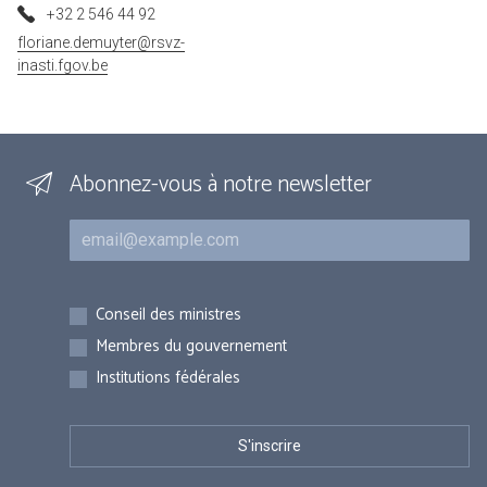
+32 2 546 44 92
floriane.demuyter@rsvz-
inasti.fgov.be
Abonnez-vous à notre newsletter
Courriel
Inscriptions
Conseil des ministres
Membres du gouvernement
Institutions fédérales