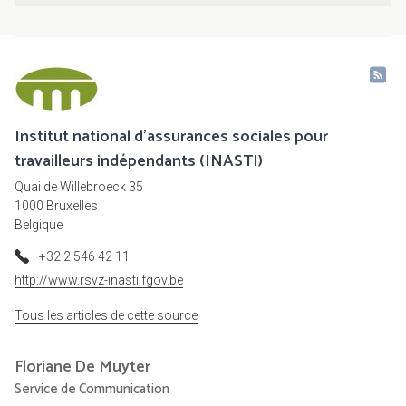
Institut national d'assurances sociales pour
travailleurs indépendants (INASTI)
Quai de Willebroeck 35
1000 Bruxelles
Belgique
+32 2 546 42 11
http://www.rsvz-inasti.fgov.be
Tous les articles de cette source
Floriane
De Muyter
Service de Communication