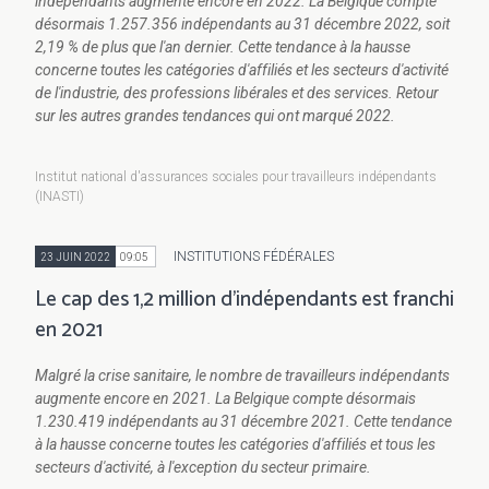
indépendants augmente encore en 2022. La Belgique compte
désormais 1.257.356 indépendants au 31 décembre 2022, soit
2,19 % de plus que l'an dernier. Cette tendance à la hausse
concerne toutes les catégories d'affiliés et les secteurs d'activité
de l'industrie, des professions libérales et des services. Retour
sur les autres grandes tendances qui ont marqué 2022.
Institut national d'assurances sociales pour travailleurs indépendants
(INASTI)
INSTITUTIONS FÉDÉRALES
23 JUIN 2022
09:05
Le cap des 1,2 million d'indépendants est franchi
en 2021
Malgré la crise sanitaire, le nombre de travailleurs indépendants
augmente encore en 2021. La Belgique compte désormais
1.230.419 indépendants au 31 décembre 2021. Cette tendance
à la hausse
concerne toutes les catégories d'affiliés et tous
les
secteurs d'activité, à l'exception du secteur primaire.