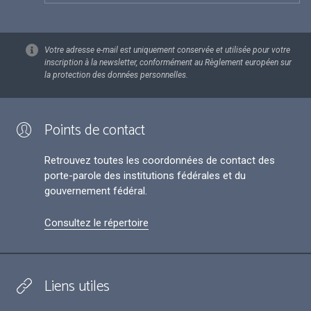
Votre adresse e-mail est uniquement conservée et utilisée pour votre
inscription à la newsletter, conformément au Règlement européen sur
la protection des données personnelles.
Points de contact
Retrouvez toutes les coordonnées de contact des
porte-parole des institutions fédérales et du
gouvernement fédéral.
Consultez le répertoire
Liens utiles