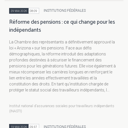
INSTITUTIONS FÉDÉRALES
29 MAI 2026
08:09
Réforme des pensions : ce qui change pour les
indépendants
La Chambre des représentants a définitivement approuvé la
loi « Arizona » sur les pensions. Face aux défis
démographiques, la réforme introduit des adaptations
profondes destinées à sécuriser le financement des
pensions pour les générations futures. Elle vise également à
mieux récompenser les carrières longues en renforçant le
lien entre les années effectivement travaillées et la
constitution des droits. En tant qu’institution chargée de
protéger le statut social des travailleurs indépendants, l...
Institut national d'assurances sociales pour travailleurs indépendants
(INASTI)
INSTITUTIONS FÉDÉRALES
19 MAI 2026
09:37