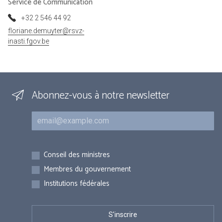
Service de Communication
+32 2 546 44 92
floriane.demuyter@rsvz-
inasti.fgov.be
Abonnez-vous à notre newsletter
Courriel
Inscriptions
Conseil des ministres
Membres du gouvernement
Institutions fédérales