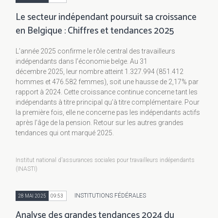
Le secteur indépendant poursuit sa croissance
en Belgique : Chiffres et tendances 2025
L’année 2025 confirme le rôle central des travailleurs
indépendants dans l’économie belge. Au 31
décembre 2025, leur nombre atteint 1.327.994 (851.412
hommes et 476.582 femmes), soit une hausse de 2,17% par
rapport à 2024. Cette croissance continue concerne tant les
indépendants à titre principal qu’à titre complémentaire. Pour
la première fois, elle ne concerne pas les indépendants actifs
après l’âge de la pension. Retour sur les autres grandes
tendances qui ont marqué 2025.
Institut national d'assurances sociales pour travailleurs indépendants
(INASTI)
INSTITUTIONS FÉDÉRALES
28 MAI 2025
09:53
Analyse des grandes tendances 2024 du