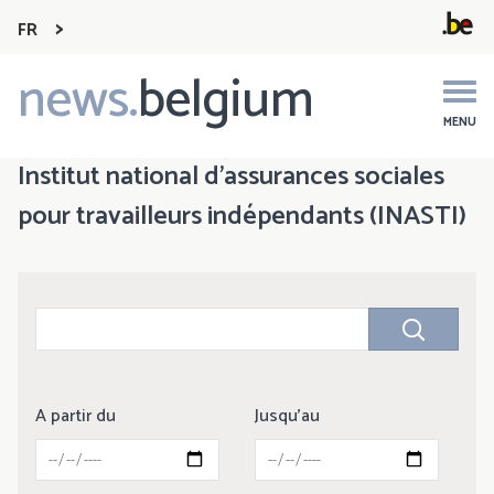
FR
news.
belgium
Main
navigation
MENU
Institut national d'assurances sociales
pour travailleurs indépendants (INASTI)
A partir du
Jusqu'au