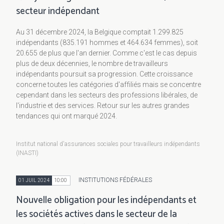
secteur indépendant
Au 31 décembre 2024, la Belgique comptait 1.299.825
indépendants (835.191 hommes et 464.634 femmes), soit
20.655 de plus que l'an dernier. Comme c'est le cas depuis
plus de deux décennies, le nombre de travailleurs
indépendants poursuit sa progression. Cette croissance
concerne toutes les catégories d'affiliés mais se concentre
cependant dans les secteurs des professions libérales, de
l'industrie et des services. Retour sur les autres grandes
tendances qui ont marqué 2024.
Institut national d'assurances sociales pour travailleurs indépendants
(INASTI)
INSTITUTIONS FÉDÉRALES
01 JUIL 2024
10:00
Nouvelle obligation pour les indépendants et
les sociétés actives dans le secteur de la