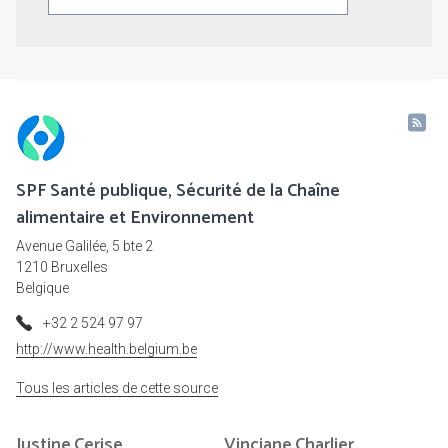
SPF Santé publique, Sécurité de la Chaîne
alimentaire et Environnement
Avenue Galilée, 5 bte 2
1210 Bruxelles
Belgique
+32 2 524 97 97
http://www.health.belgium.be
Tous les articles de cette source
Justine
Cerise
Vinciane
Charlier