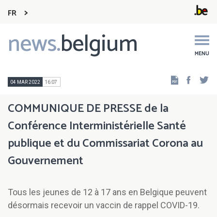
FR
news.
belgium
Main
navigation
MENU
Faceb
Tw
04 MAR 2022
16:07
COMMUNIQUE DE PRESSE de la
Conférence Interministérielle Santé
publique et du Commissariat Corona au
Gouvernement
Tous les jeunes de 12 à 17 ans en Belgique peuvent
désormais recevoir un vaccin de rappel COVID-19.