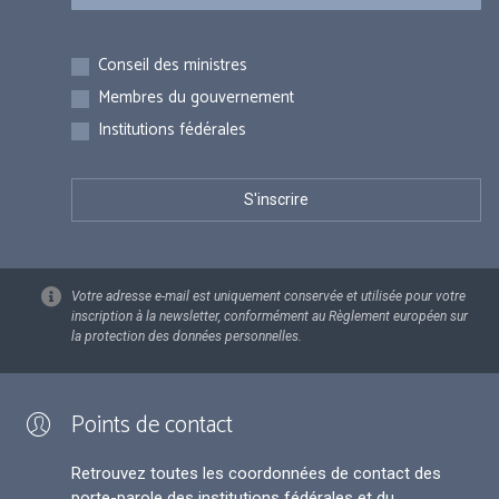
Inscriptions
Conseil des ministres
Membres du gouvernement
Institutions fédérales
Votre adresse e-mail est uniquement conservée et utilisée pour votre
inscription à la newsletter, conformément au Règlement européen sur
la protection des données personnelles.
Points de contact
Retrouvez toutes les coordonnées de contact des
porte-parole des institutions fédérales et du