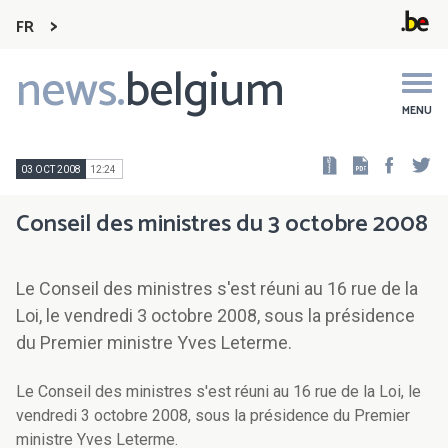
FR
news.
belgium
Main
navigation
MENU
Faceb
Tw
03 OCT 2008
12:24
Conseil des ministres du 3 octobre 2008
Le Conseil des ministres s'est réuni au 16 rue de la
Loi, le vendredi 3 octobre 2008, sous la présidence
du Premier ministre Yves Leterme.
Le Conseil des ministres s'est réuni au 16 rue de la Loi, le
vendredi 3 octobre 2008, sous la présidence du Premier
ministre Yves Leterme.