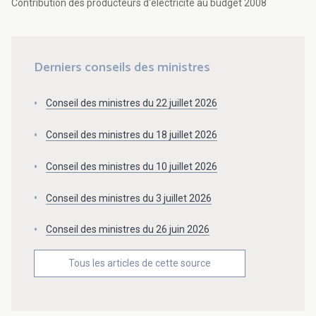
Contribution des producteurs d'électricité au budget 2008
Derniers conseils des ministres
Conseil des ministres du 22 juillet 2026
Conseil des ministres du 18 juillet 2026
Conseil des ministres du 10 juillet 2026
Conseil des ministres du 3 juillet 2026
Conseil des ministres du 26 juin 2026
Tous les articles de cette source