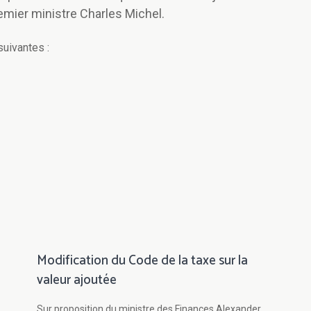
remier ministre Charles Michel.
suivantes :
Modification du Code de la taxe sur la
valeur ajoutée
Sur proposition du ministre des Finances Alexander