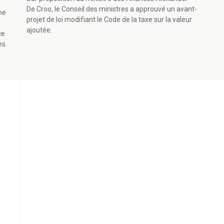
De Croo, le Conseil des ministres a approuvé un avant-
ne
projet de loi modifiant le Code de la taxe sur la valeur
ajoutée.
ce
es.