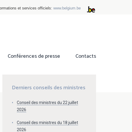
ormations et services officiels:
www.belgium.be
Conférences de presse
Contacts
ok
tter
Derniers conseils des ministres
Conseil des ministres du 22 juillet
2026
Conseil des ministres du 18 juillet
2026