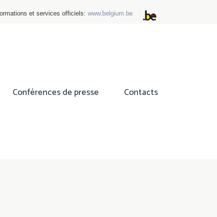
ormations et services officiels:
www.belgium.be
Conférences de presse
Contacts
ok
tter