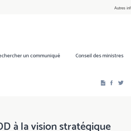
Autres inf
echercher un communiqué
Conseil des ministres
Facebo
Twi
DD à la vision stratégique