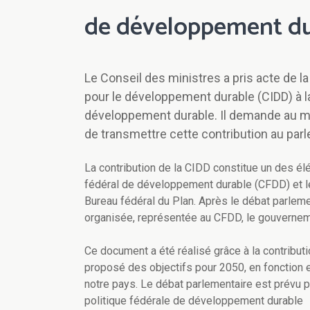
de développement du
Le Conseil des ministres a pris acte de 
pour le développement durable (CIDD) à la
développement durable. Il demande au m
de transmettre cette contribution au par
La contribution de la CIDD constitue un des é
fédéral de développement durable (CFDD) et l
Bureau fédéral du Plan. Après le débat parlemen
organisée, représentée au CFDD, le gouverneme
Ce document a été réalisé grâce à la contribut
proposé des objectifs pour 2050, en fonction 
notre pays. Le débat parlementaire est prévu par
politique fédérale de développement durable