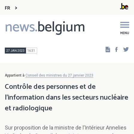
FR
news.
belgium
Main
navigation
MENU
Faceb
Tw
27 JAN 2023
16:31
Appartient à
Conseil des ministres du 27 janvier 2023
Contrôle des personnes et de
l’information dans les secteurs nucléaire
et radiologique
Sur proposition de la ministre de l’Intérieur Annelies