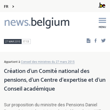
FR
news.
belgium
Main
navigation
MENU
Faceb
Tw
27 MAR 2015
17:13
Appartient à
Conseil des ministres du 27 mars 2015
Création d'un Comité national des
pensions, d'un Centre d'expertise et d'un
Conseil académique
Sur proposition du ministre des Pensions Daniel