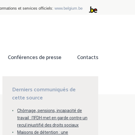
ormations et services officiels:
www.belgium.be
Conférences de presse
Contacts
ok
tter
Derniers communiqués de
cette source
Chômage, pensions, incapacité de
travail : l'IFDH met en garde contre un
recul injustifié des droits sociaux
Maisons de détention : une