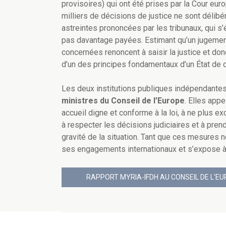
provisoires) qui ont été prises par la Cour e
milliers de décisions de justice ne sont délib
astreintes prononcées par les tribunaux, qui s
pas davantage payées. Estimant qu’un jugemen
concernées renoncent à saisir la justice et donc 
d’un des principes fondamentaux d’un État de d
Les deux institutions publiques indépendante
ministres du Conseil de l’Europe
. Elles app
accueil digne et conforme à la loi, à ne plus 
à respecter les décisions judiciaires et à pren
gravité de la situation. Tant que ces mesures 
ses engagements internationaux et s’expose 
RAPPORT MYRIA-IFDH AU CONSEIL DE L'E