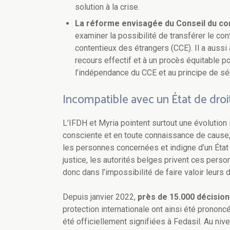
solution à la crise.
La réforme envisagée du Conseil du co
examiner la possibilité de transférer le con
contentieux des étrangers (CCE). Il a aussi
recours effectif et à un procès équitable po
l’indépendance du CCE et au principe de sé
Incompatible avec un État de droi
L’IFDH et Myria pointent surtout une évolution
consciente et en toute connaissance de cause
les personnes concernées et indigne d’un État 
justice, les autorités belges privent ces person
donc dans l’impossibilité de faire valoir leurs 
Depuis janvier 2022,
près de 15.000 décisions
protection internationale ont ainsi été prononc
été officiellement signifiées à Fedasil. Au niv