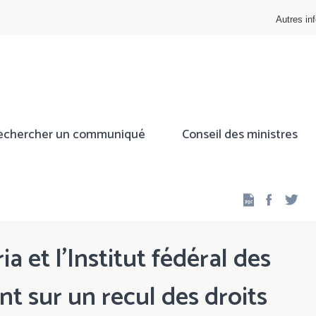
Autres inf
echercher un communiqué
Conseil des ministres
Facebo
Twi
ria et l’Institut fédéral des
nt sur un recul des droits