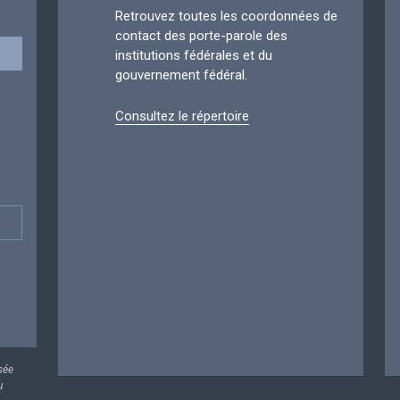
Retrouvez toutes les coordonnées de
contact des porte-parole des
institutions fédérales et du
gouvernement fédéral.
Consultez le répertoire
sée
u