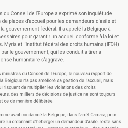
s du Conseil de l’Europe a exprimé son inquiétude
 de places d’accueil pour les demandeurs d'asile et
 gouvernement fédéral. Il a appelé la Belgique à
ssaires pour garantir un accueil conforme à la loi et
. Myria et l’Institut fédéral des droits humains (IFDH)
ar le gouvernement, qui les conduit à tirer à
a crise humanitaire s’aggrave.
 ministres du Conseil de l’Europe, le nouveau rapport de
la Belgique n’a pas amélioré sa gestion de l’accueil, mais
 risquent de multiplier les violations des droits
urs, des milliers de décisions de justice ne sont toujours
et ce de manière délibérée.
omme avait condamné la Belgique, dans l’arrêt Camara, pour
ire lui ordonnant d’héberger un demandeur d’asile, resté sans