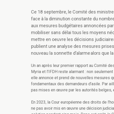
Ce 18 septembre, le Comité des ministre
face à la diminution constante du nombre
aux mesures budgétaires annoncées par la
mobiliser sans délai tous les moyens néce
mettre en oeuvre les décisions judiciaires
publient une analyse des mesures prises p
nouveau la sonnette d’alarme alors que l
Un an après leur premier rapport au Comité des
Myria et l’IFDH reste alarmant : non seulement 
elle annonce et prend de nouvelles mesures qui
fondamentaux des demandeurs d’asile. Par aille
pas mises en œuvre par les autorités belges, 
En 2023, la Cour européenne des droits de l’h
ne pas avoir mis en œuvre une décision judicia