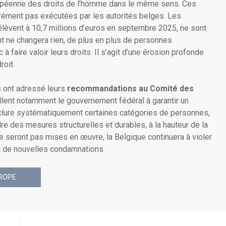
uropéenne des droits de l’homme dans le même sens. Ces
érément pas exécutées par les autorités belges. Les
’élèvent à 10,7 millions d’euros en septembre 2025, ne sont
t ne changera rien, de plus en plus de personnes
à faire valoir leurs droits. Il s’agit d’une érosion profonde
roit.
s ont adressé leurs
recommandations au Comité des
ellent notamment le gouvernement fédéral à garantir un
exclure systématiquement certaines catégories de personnes,
dre des mesures structurelles et durables, à la hauteur de la
ne seront pas mises en œuvre, la Belgique continuera à violer
à de nouvelles condamnations.
UROPE