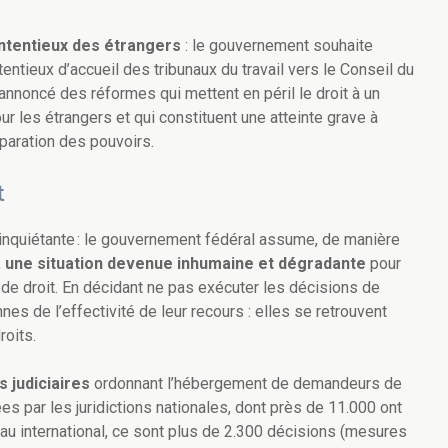
ntentieux des étrangers
: le gouvernement souhaite
tentieux d’accueil des tribunaux du travail vers le Conseil du
 annoncé des réformes qui mettent en péril le droit à un
ur les étrangers et qui constituent une atteinte grave à
paration des pouvoirs.
t
 inquiétante : le gouvernement fédéral assume, de manière
,
une situation devenue inhumaine et dégradante
pour
de droit. En décidant ne pas exécuter les décisions de
nes de l’effectivité de leur recours : elles se retrouvent
droits.
 judiciaires
ordonnant l’hébergement de demandeurs de
ées par les juridictions nationales, dont près de 11.000 ont
eau international, ce sont plus de 2.300 décisions (mesures