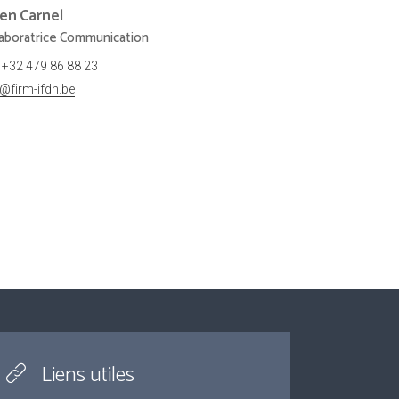
ien
Carnel
laboratrice Communication
+32 479 86 88 23
r@firm-ifdh.be
Liens utiles