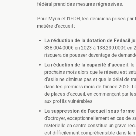
fédéral prend des mesures régressives.
Pour Myria et l’IFDH, les décisions prises par
matière d’accueil :
La réduction de la dotation de Fedasil ju
838.004.000€ en 2023 à 138.239.000€ en 202
risquera de pousser davantage de demandeur
La réduction de la capacité d’accueil
: l
prochains mois alors que le réseau est sa
d’asile ne diminue pas et que le délai de t
dans les premiers mois de l’année 2025. L
de places d’accueil, en commençant par les
aux profils vulnérables.
La suppression de l’accueil sous forme 
d’octroyer, exceptionnellement en cas de sa
matérielle en centre constitue un grave rec
est difficilement compréhensible dans la m