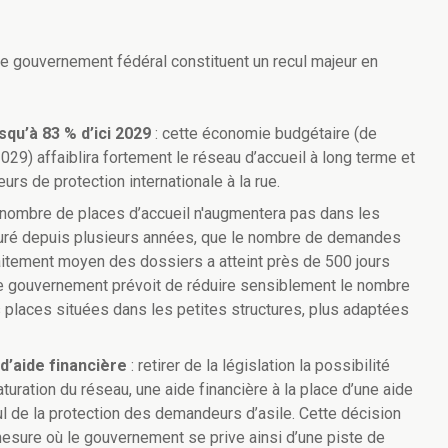
 le gouvernement fédéral constituent un recul majeur en
squ’à 83 % d’ici 2029
: cette économie budgétaire (de
9) affaiblira fortement le réseau d’accueil à long terme et
s de protection internationale à la rue.
e nombre de places d’accueil n'augmentera pas dans les
turé depuis plusieurs années, que le nombre de demandes
raitement moyen des dossiers a atteint près de 500 jours
e gouvernement prévoit de réduire sensiblement le nombre
 places situées dans les petites structures, plus adaptées
d’aide financière
: retirer de la législation la possibilité
turation du réseau, une aide financière à la place d’une aide
ul de la protection des demandeurs d’asile. Cette décision
esure où le gouvernement se prive ainsi d’une piste de