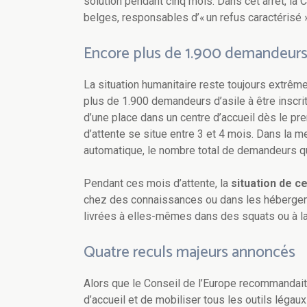
solution pendant cinq mois. Dans cet arrêt, la 
belges, responsables d’« un refus caractérisé 
Encore plus de 1.900 demandeurs s
La situation humanitaire reste toujours extrê
plus de 1.900 demandeurs d’asile à être inscrits
d’une place dans un centre d’accueil dès le pre
d’attente se situe entre 3 et 4 mois. Dans la mes
automatique, le nombre total de demandeurs qui
Pendant ces mois d’attente, la
situation de c
chez des connaissances ou dans les hébergeme
livrées à elles-mêmes dans des squats ou à l
Quatre reculs majeurs annoncés
Alors que le Conseil de l’Europe recommandait,
d’accueil et de mobiliser tous les outils légau