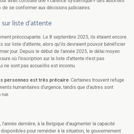
Cour avait constaté une « carence systémique » des autorités
» de se conformer aux décisions judiciaires.
ur liste d’attente
mement préoccupante. Le 8 septembre 2025, ils étaient encore
 sur liste d’attente, alors qu’ils devraient pouvoir bénéficier
mier jour. Depuis le début de l’année 2025, le délai moyen
ure où l’inscription sur la liste d’attente n’est pas
 ne sont pas accueillis est inconnu.
es personnes est très précaire
. Certaines trouvent refuge
nts humanitaires d’urgence, tandis que d’autres sont
a rue.
 l’année dernière, à la Belgique d’augmenter la capacité
x disponibles pour remédier à la situation, le gouvernement