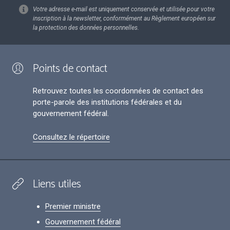
Votre adresse e-mail est uniquement conservée et utilisée pour votre
inscription à la newsletter, conformément au Règlement européen sur
la protection des données personnelles.
Points de contact
Retrouvez toutes les coordonnées de contact des
porte-parole des institutions fédérales et du
gouvernement fédéral.
Consultez le répertoire
Liens utiles
Premier ministre
Gouvernement fédéral