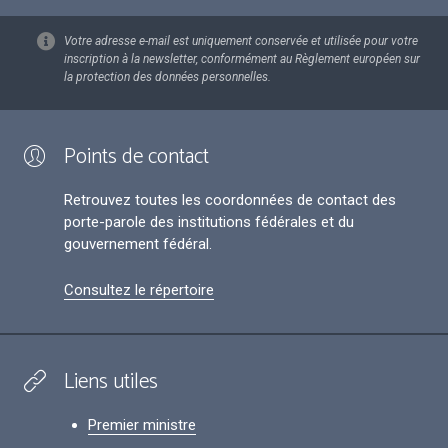
Votre adresse e-mail est uniquement conservée et utilisée pour votre
inscription à la newsletter, conformément au Règlement européen sur
la protection des données personnelles.
Points de contact
Retrouvez toutes les coordonnées de contact des
porte-parole des institutions fédérales et du
gouvernement fédéral.
Consultez le répertoire
Liens utiles
Premier ministre