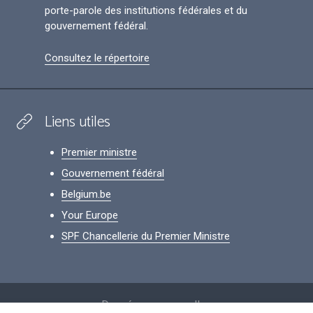
porte-parole des institutions fédérales et du
gouvernement fédéral.
Consultez le répertoire
Liens utiles
Premier ministre
Gouvernement fédéral
Belgium.be
Your Europe
SPF Chancellerie du Premier Ministre
Footer
Données personnelles