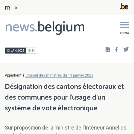
FR
news.
belgium
Main
navigation
MENU
Faceb
Tw
13 JAN 2023
19:34
Appartient à
Conseil des ministres du 13 janvier 2023
Désignation des cantons électoraux et
des communes pour l’usage d’un
système de vote électronique
Sur proposition de la ministre de l’Intérieur Annelies