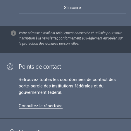
Votre adresse e-mail est uniquement conservée et utilisée pour votre
inscription à la newsletter, conformément au Règlement européen sur
la protection des données personnelles.
Points de contact
Retrouvez toutes les coordonnées de contact des
porte-parole des institutions fédérales et du
gouvernement fédéral.
Consultez le répertoire