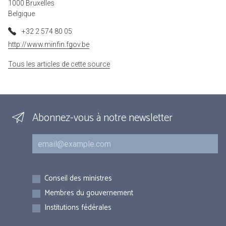
1000 Bruxelles
Belgique
+32 2 574 80 05
http://www.minfin.fgov.be
Tous les articles de cette source
Abonnez-vous à notre newsletter
Courriel
Inscriptions
Conseil des ministres
Membres du gouvernement
Institutions fédérales