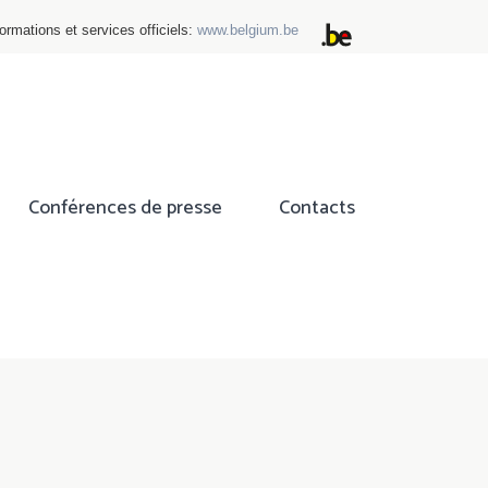
ormations et services officiels:
www.belgium.be
Conférences de presse
Contacts
ok
tter