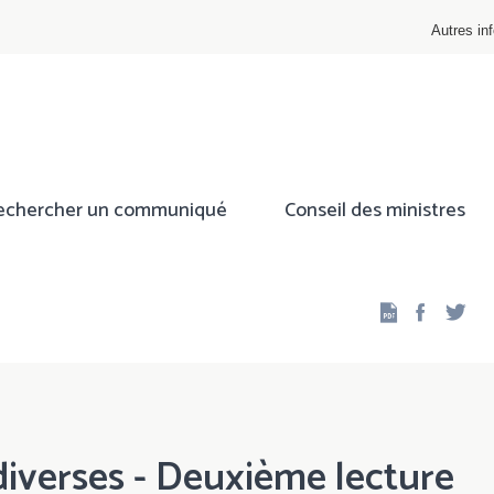
Autres inf
echercher un communiqué
Conseil des ministres
Facebo
Twi
 diverses - Deuxième lecture