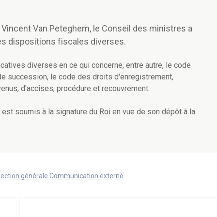
 Vincent Van Peteghem, le Conseil des ministres a
es dispositions fiscales diverses.
catives diverses en ce qui concerne, entre autre, le code
 de succession, le code des droits d'enregistrement,
venus, d'accises, procédure et recouvrement.
t, est soumis à la signature du Roi en vue de son dépôt à la
Direction générale Communication externe