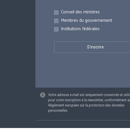
Inscriptions
Conseil des ministres
Membres du gouvernement
Institutions fédérales
Votre adresse e-mail est uniquement conservée et utili
pour votre inscription à la newsletter, conformément a
Règlement européen sur la protection des données
personnelles.
Footer