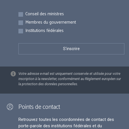
Inscriptions
Conseil des ministres
Membres du gouvernement
Institutions fédérales
Votre adresse e-mail est uniquement conservée et utilisée pour votre
inscription à la newsletter, conformément au Règlement européen sur
la protection des données personnelles.
Points de contact
Retrouvez toutes les coordonnées de contact des
porte-parole des institutions fédérales et du