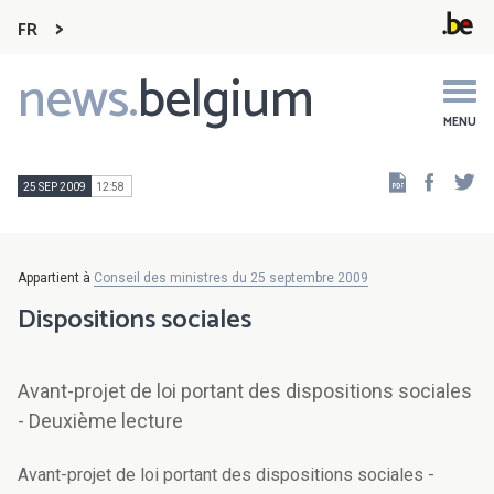
FR
news.
belgium
Main
navigation
MENU
Faceb
Tw
25 SEP 2009
12:58
Appartient à
Conseil des ministres du 25 septembre 2009
Dispositions sociales
Avant-projet de loi portant des dispositions sociales
- Deuxième lecture
Avant-projet de loi portant des dispositions sociales -