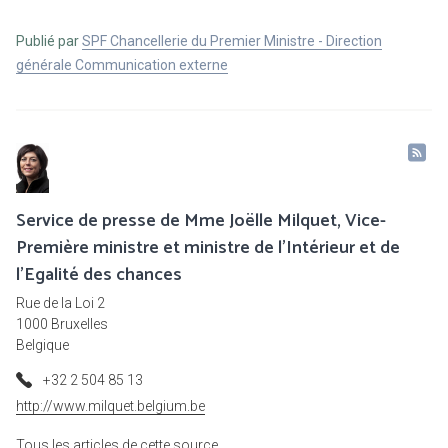
Publié par
SPF Chancellerie du Premier Ministre - Direction
générale Communication externe
Service de presse de Mme Joëlle Milquet, Vice-
Première ministre et ministre de l'Intérieur et de
l'Egalité des chances
Rue de la Loi 2
1000 Bruxelles
Belgique
+32 2 504 85 13
http://www.milquet.belgium.be
Tous les articles de cette source