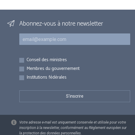
Abonnez-vous à notre newsletter
Courriel
Inscriptions
Conseil des ministres
Membres du gouvernement
Institutions fédérales
Votre adresse e-mail est uniquement conservée et utilisée pour votre
inscription à la newsletter, conformément au Règlement européen sur
la protection des données personnelles.