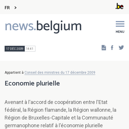
FR
news.
belgium
Main
navigation
MENU
Faceb
Tw
17 DÉC 2009
14:41
Appartient à
Conseil des ministres du 17 décembre 2009
Economie plurielle
Avenant à l'accord de coopération entre l'Etat
fédéral, la Région flamande, la Région wallonne, la
Région de Bruxelles-Capitale et la Communauté
germanophone relatif à l'économie plurielle