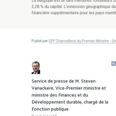
La Belgique est un des membres fondateurs de
2,28 % du capital. L'extension géographique du
financière supplémentaire pour les pays memb
Publié par
SPF Chancellerie du Premier Ministre - 
Service de presse de M. Steven
Vanackere, Vice-Premier ministre et
ministre des Finances et du
Développement durable, chargé de la
Fonction publique