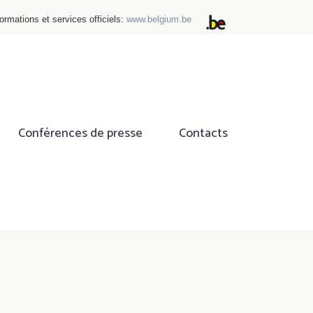
ormations et services officiels:
www.belgium.be
Conférences de presse
Contacts
ok
tter