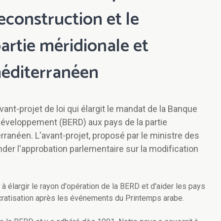
econstruction et le
artie méridionale et
méditerranéen
ant-projet de loi qui élargit le mandat de la Banque
développement (BERD) aux pays de la partie
rranéen. L'avant-projet, proposé par le ministre des
er l'approbation parlementaire sur la modification
e à élargir le rayon d'opération de la BERD et d'aider les pays
ratisation après les événements du Printemps arabe.