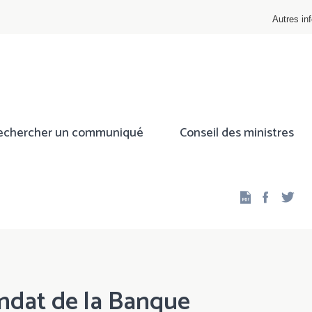
Autres inf
echercher un communiqué
Conseil des ministres
Facebo
Twi
ndat de la Banque