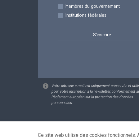
Membres du gouvernement
Institutions fédérales
Votre adresse e-mail est uniquement conservée et utili
pour votre inscription à la newsletter, conformément a
Règlement européen sur la protection des données
personnelles.
Footer
Données pe
Ce site web utilise des cookies fonctionnels. A