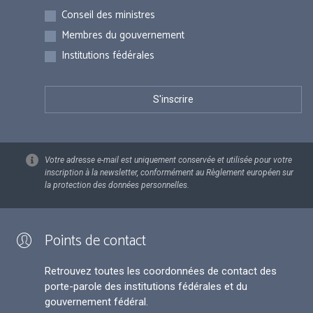
Inscriptions
Conseil des ministres
Membres du gouvernement
Institutions fédérales
Votre adresse e-mail est uniquement conservée et utilisée pour votre
inscription à la newsletter, conformément au Règlement européen sur
la protection des données personnelles.
Points de contact
Retrouvez toutes les coordonnées de contact des
porte-parole des institutions fédérales et du
gouvernement fédéral.