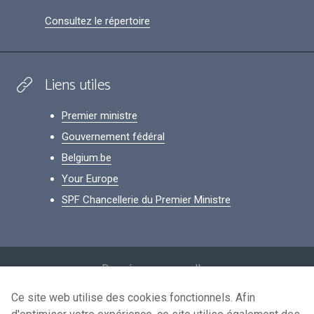
Consultez le répertoire
Liens utiles
Premier ministre
Gouvernement fédéral
Belgium.be
Your Europe
SPF Chancellerie du Premier Ministre
Footer
Données personnelles
Conditions de réutilisation
Ce site web utilise des cookies fonctionnels. Afin