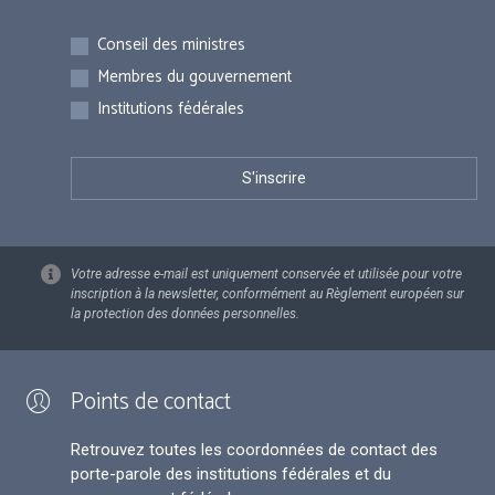
Inscriptions
Conseil des ministres
Membres du gouvernement
Institutions fédérales
Votre adresse e-mail est uniquement conservée et utilisée pour votre
inscription à la newsletter, conformément au Règlement européen sur
la protection des données personnelles.
Points de contact
Retrouvez toutes les coordonnées de contact des
porte-parole des institutions fédérales et du