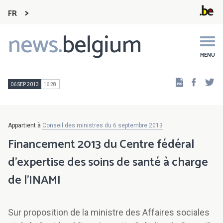
FR
news.
belgium
Main
navigation
MENU
Faceb
Tw
06 SEP 2013
16:28
Appartient à
Conseil des ministres du 6 septembre 2013
Financement 2013 du Centre fédéral
d'expertise des soins de santé à charge
de l'INAMI
Sur proposition de la ministre des Affaires sociales