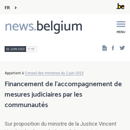
FR
news.
belgium
Main
navigation
MENU
Faceb
Tw
02 JUIN 2023
17:07
Appartient à
Conseil des ministres du 2 juin 2023
Financement de l’accompagnement de
mesures judiciaires par les
communautés
Sur proposition du ministre de la Justice Vincent