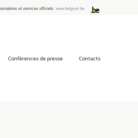
ormations et services officiels:
www.belgium.be
Conférences de presse
Contacts
ok
tter