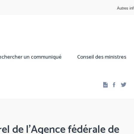
Autres inf
echercher un communiqué
Conseil des ministres
Facebo
Twi
el de l’Agence fédérale de