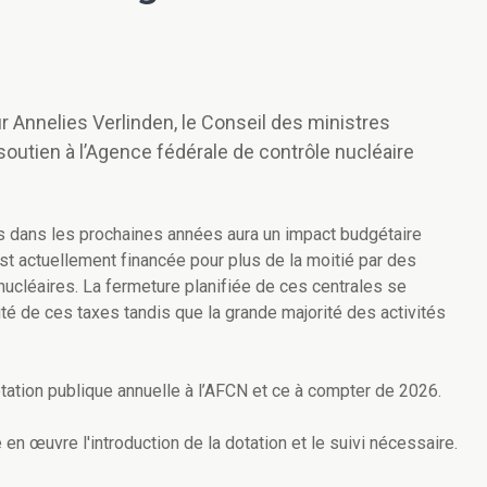
eur Annelies Verlinden, le Conseil des ministres
 soutien à l’Agence fédérale de contrôle nucléaire
es dans les prochaines années aura un impact budgétaire
st actuellement financée pour plus de la moitié par des
nucléaires. La fermeture planifiée de ces centrales se
rité de ces taxes tandis que la grande majorité des activités
otation publique annuelle à l’AFCN et ce à compter de 2026.
 en œuvre l'introduction de la dotation et le suivi nécessaire.