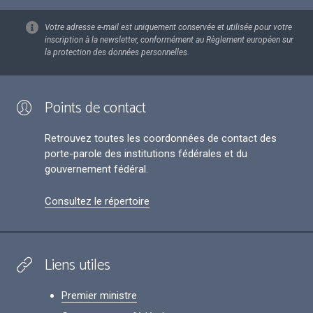
Votre adresse e-mail est uniquement conservée et utilisée pour votre
inscription à la newsletter, conformément au Règlement européen sur
la protection des données personnelles.
Points de contact
Retrouvez toutes les coordonnées de contact des
porte-parole des institutions fédérales et du
gouvernement fédéral.
Consultez le répertoire
Liens utiles
Premier ministre