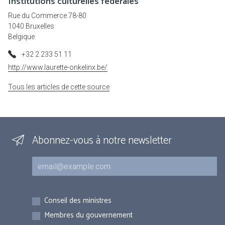
Institutions culturelles fédérales
Rue du Commerce 78-80
1040 Bruxelles
Belgique
+32 2 233 51 11
http://www.laurette-onkelinx.be/
Tous les articles de cette source
Abonnez-vous à notre newsletter
Courriel
Inscriptions
Conseil des ministres
Membres du gouvernement