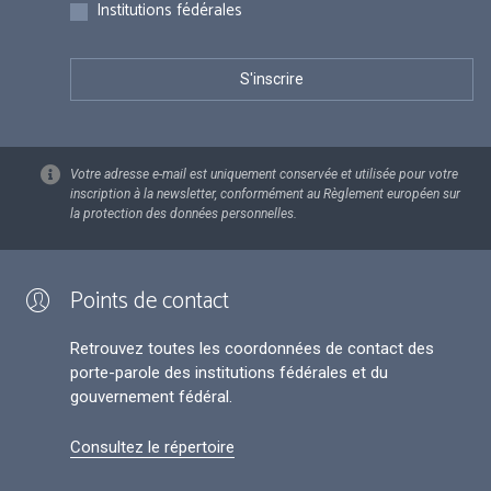
Institutions fédérales
Votre adresse e-mail est uniquement conservée et utilisée pour votre
inscription à la newsletter, conformément au Règlement européen sur
la protection des données personnelles.
Points de contact
Retrouvez toutes les coordonnées de contact des
porte-parole des institutions fédérales et du
gouvernement fédéral.
Consultez le répertoire