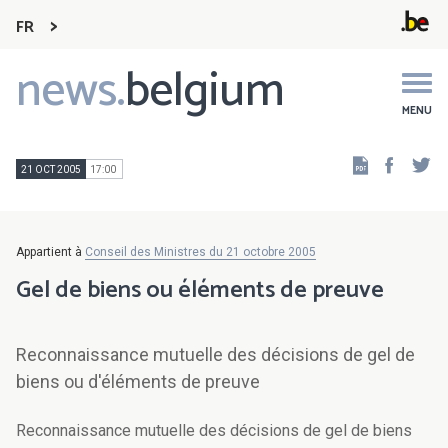
FR
news.
belgium
Main
navigation
MENU
Faceb
Tw
21 OCT 2005
17:00
Appartient à
Conseil des Ministres du 21 octobre 2005
Gel de biens ou éléments de preuve
Reconnaissance mutuelle des décisions de gel de
biens ou d'éléments de preuve
Reconnaissance mutuelle des décisions de gel de biens