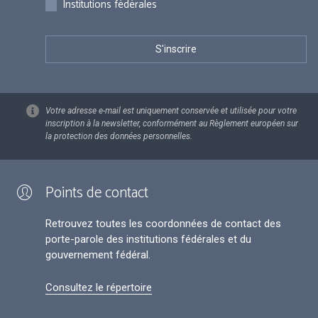
Institutions fédérales
Votre adresse e-mail est uniquement conservée et utilisée pour votre
inscription à la newsletter, conformément au Règlement européen sur
la protection des données personnelles.
Points de contact
Retrouvez toutes les coordonnées de contact des
porte-parole des institutions fédérales et du
gouvernement fédéral.
Consultez le répertoire