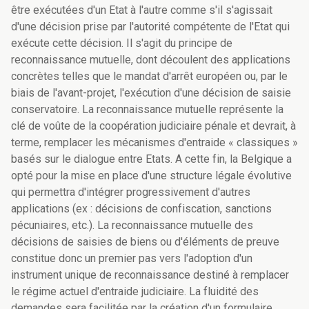
être exécutées d'un Etat à l'autre comme s'il s'agissait
d'une décision prise par l'autorité compétente de l'Etat qui
exécute cette décision. Il s'agit du principe de
reconnaissance mutuelle, dont découlent des applications
concrètes telles que le mandat d'arrêt européen ou, par le
biais de l'avant-projet, l'exécution d'une décision de saisie
conservatoire. La reconnaissance mutuelle représente la
clé de voûte de la coopération judiciaire pénale et devrait, à
terme, remplacer les mécanismes d'entraide « classiques »
basés sur le dialogue entre Etats. A cette fin, la Belgique a
opté pour la mise en place d'une structure légale évolutive
qui permettra d'intégrer progressivement d'autres
applications (ex : décisions de confiscation, sanctions
pécuniaires, etc.). La reconnaissance mutuelle des
décisions de saisies de biens ou d'éléments de preuve
constitue donc un premier pas vers l'adoption d'un
instrument unique de reconnaissance destiné à remplacer
le régime actuel d'entraide judiciaire. La fluidité des
demandes sera facilitée par la création d'un formulaire