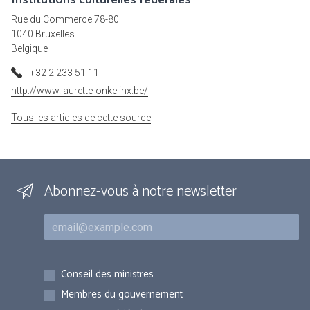
Institutions culturelles fédérales
Rue du Commerce 78-80
1040 Bruxelles
Belgique
+32 2 233 51 11
http://www.laurette-onkelinx.be/
Tous les articles de cette source
Abonnez-vous à notre newsletter
Courriel
Inscriptions
Conseil des ministres
Membres du gouvernement