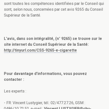
sont toutes les compétences identifiées par le Conseil qui
sont, selon nous, concernées par cet avis 9265 du Conseil
Supérieur de la Santé.
L’avis, dans son intégralité, (n° 9265) se trouve sur le
site internet du Conseil Supérieur de la Santé:
http://tinyurl.com/CSS-9265-e-cigarette
Pour davantage d’informations, vous pouvez
contacter :
Les experts :
- FR: Vincent Lustygier, tél.: 02/477.27.26, GSM :
0486/10.72.52, e-mail :
Vincent.LUSTYGIER@chu-