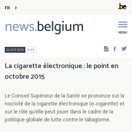
FR
news.
belgium
Main
navigation
MENU
Faceb
Tw
22 OCT 2015
12:49
La cigarette électronique : le point en
octobre 2015
Le Conseil Supérieur de la Santé se prononce sur la
nocivité de la cigarette électronique (e‑cigarette) et
sur le rôle qu’elle peut jouer dans le cadre de la
politique globale de lutte contre le tabagisme.