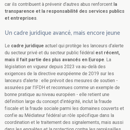
car ils contribuent à prévenir d’autres abus renforcent
la
transparence et la responsabilité des services publics
et entreprises
.
Un cadre juridique avancé, mais encore jeune
Le
cadre juridique
actuel qui protège les lanceurs d’alerte
du secteur privé et du secteur public fédéral
est récent,
mais il fait partie des plus avancés en Europe
. La
législation en vigueur depuis 2023 va au-delà des
exigences de la directive européenne de 2019 sur les
lanceurs d’alerte : elle prévoit des mesures de soutien -
assurées par l’IFDH et reconnues comme un exemple de
bonne pratique au niveau européen - elle retient une
définition large du concept d’intégrité, inclut la fraude
fiscale et la fraude sociale parmi les domaines couverts et
confie au Médiateur fédéral un rôle spécifique dans la
coordination et le traitement des signalements, mais aussi
dans les enquêtes et la protection contre les représailles.