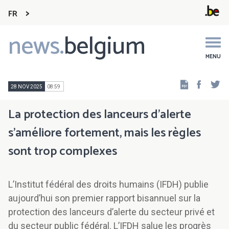
FR
news.
belgium
Main
navigation
MENU
Faceb
Tw
28 NOV 2025
08:59
La protection des lanceurs d’alerte
s'améliore fortement, mais les règles
sont trop complexes
L’Institut fédéral des droits humains (IFDH) publie
aujourd’hui son premier rapport bisannuel sur la
protection des lanceurs d’alerte du secteur privé et
du secteur public fédéral. L’IFDH salue les progrès