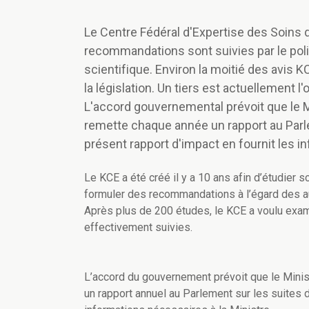
Le Centre Fédéral d'Expertise des Soins 
recommandations sont suivies par le polit
scientifique. Environ la moitié des avis 
la législation. Un tiers est actuellement 
L'accord gouvernemental prévoit que le M
remette chaque année un rapport au Parl
présent rapport d'impact en fournit les 
Le KCE a été créé il y a 10 ans afin d’étudier 
formuler des recommandations à l’égard des au
Après plus de 200 études, le KCE a voulu exa
effectivement suivies.
L’accord du gouvernement prévoit que le Minist
un rapport annuel au Parlement sur les suites 