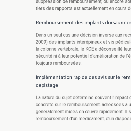
suppression de remboursement, ou encore sous 
tiers des rapports est actuellement en cours d
Remboursement des implants dorsaux cont
Dans un seul cas une décision inverse aux rec
2009) des implants interépineux et vis pédicul
la colonne vertébrale, le KCE a déconseillé leur
sécurité ni à leur potentiel d’amélioration de 
toujours remboursées.
Implémentation rapide des avis sur le remb
dépistage
La nature du sujet détermine souvent l'impact
concrets sur le remboursement, adressées à u
généralement mises en œuvre rapidement. Il s
remboursement d'un médicament, d’un dispositi