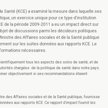
de Santé (KCE) a examiné la mesure dans laquelle ses
ique, un exercice unique pour ce type d'institution
KCE de la période 2009-2011 a eu un impact direct sur
l'objet de discussions parmi les décideurs politiques.
inistre des Affaires sociales et de la Santé publique
ement sur les suites données aux rapports KCE. Le
informations nécessaires.
scientifiquement tous les aspects des soins de santé, et de
torités chargées de la politique de santé dans notre pays.
miner objectivement si ses recommandations étaient
re des Affaires sociales et de la Santé publique, fournisse
données aux rapports KCE. Ce rapport d’impact fournit les