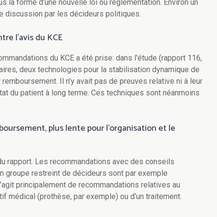
la forme d’une nouvelle loi ou réglementation. Environ un
e discussion par les décideurs politiques.
re l’avis du KCE
ommandations du KCE a été prise: dans l'étude (rapport 116,
aires, deux technologies pour la stabilisation dynamique de
 remboursement. Il n’y avait pas de preuves relative ni à leur
l'état du patient à long terme. Ces techniques sont néanmoins
oursement, plus lente pour l’organisation et le
 du rapport. Les recommandations avec des conseils
n groupe restreint de décideurs sont par exemple
’agit principalement de recommandations relatives au
f médical (prothèse, par exemple) ou d’un traitement.