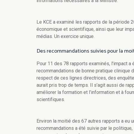
informations nécessaires à la Ministre.
Le KCE a examiné les rapports de la période 200
économique et scientifique, ainsi que leur impac
médias. Un exercice unique.
Des recommandations suivies pour la moit
Pour 11 des 78 rapports examinés, l'impact a 
recommandations de bonne pratique clinique de
respect de ces lignes directrices, des enquête
aurait pris trop de temps. Il s’agit aussi de r
améliorer la formation et l’information et à four
scientifiques.
Environ la moitié des 67 autres rapports a eu u
recommandations a été suivie par le politique