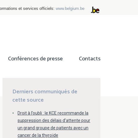
ormations et services officiels:
www.belgium.be
Conférences de presse
Contacts
ok
tter
Derniers communiqués de
cette source
Droit à l’oubli : le KCE recommande la
suppression des délais d’attente pour
un grand groupe de patients avec un
cancer de la thyroïde