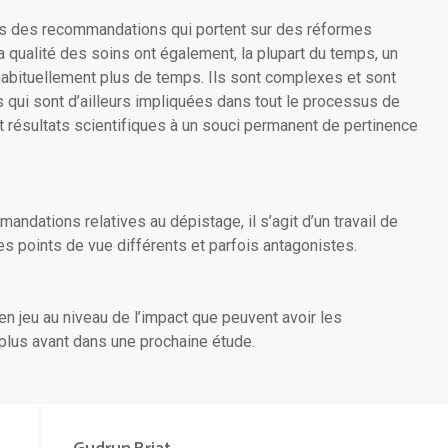
es des recommandations qui portent sur des réformes
la qualité des soins ont également, la plupart du temps, un
habituellement plus de temps. Ils sont complexes et sont
 qui sont d’ailleurs impliquées dans tout le processus de
et résultats scientifiques à un souci permanent de pertinence
ndations relatives au dépistage, il s’agit d’un travail de
es points de vue différents et parfois antagonistes.
en jeu au niveau de l’impact que peuvent avoir les
plus avant dans une prochaine étude.