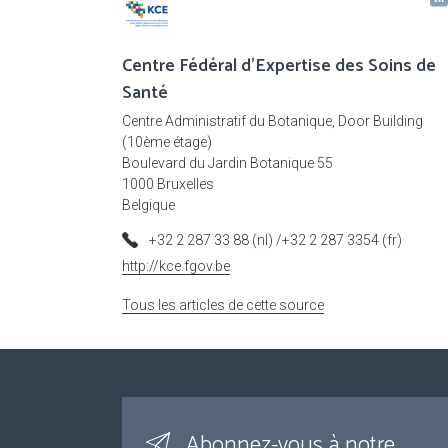
Centre Fédéral d'Expertise des Soins de
Santé
Centre Administratif du Botanique, Door Building
(10ème étage)
Boulevard du Jardin Botanique 55
1000 Bruxelles
Belgique
+32 2 287 33 88 (nl) /+32 2 287 3354 (fr)
http://kce.fgov.be
Tous les articles de cette source
Abonnez-vous à notre