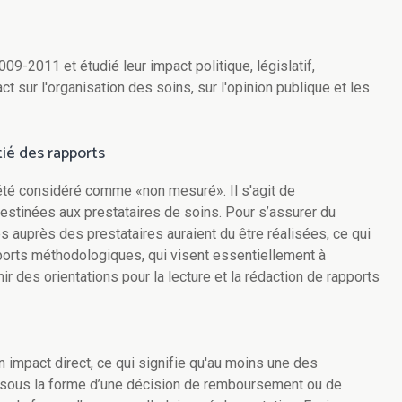
9-2011 et étudié leur impact politique, législatif,
t sur l'organisation des soins, sur l'opinion publique et les
ié des rapports
été considéré comme «non mesuré». Il s'agit de
stinées aux prestataires de soins. Pour s’assurer du
s auprès des prestataires auraient du être réalisées, ce qui
apports méthodologiques, qui visent essentiellement à
nir des orientations pour la lecture et la rédaction de rapports
n impact direct, ce qui signifie qu'au moins une des
, sous la forme d’une décision de remboursement ou de