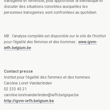
transgenre et féministe, pour approfondir la thématique et
discuter des situations concrètes auxquelles les
personnes transgenres sont confrontées au quotidien.
NB : l’analyse complète est disponible sur le site de l’Institut
pour l’égalité des femmes et des hommes :
www.igvm-
iefh.belgium.be
Contact presse
Institut pour l’égalité des femmes et des hommes
Caroline Loret-Vanderlinden
02 233 45 21
caroline.loretvanderlinden@iefh.belgique.be
http://igvm-iefh.belgium.be