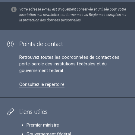
Votre adresse e-mail est uniquement conservée et utilisée pour votre
inscription à la newsletter, conformément au Règlement européen sur
la protection des données personnelles.
Points de contact
Retrouvez toutes les coordonnées de contact des
porte-parole des institutions fédérales et du
gouvernement fédéral.
Consultez le répertoire
Liens utiles
Premier ministre
Gouvernement fédéral