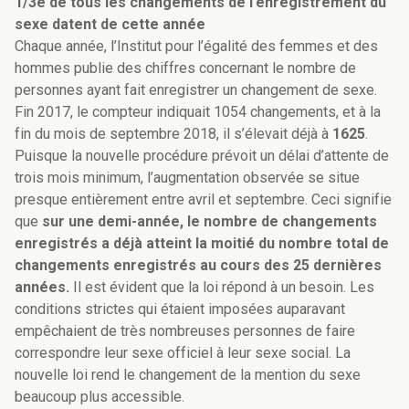
1/3e de tous les changements de l’enregistrement du
sexe datent de cette année
Chaque année, l’Institut pour l’égalité des femmes et des
hommes publie des chiffres concernant le nombre de
personnes ayant fait enregistrer un changement de sexe.
Fin 2017, le compteur indiquait 1054 changements, et à la
fin du mois de septembre 2018, il s’élevait déjà à
1625
.
Puisque la nouvelle procédure prévoit un délai d’attente de
trois mois minimum, l’augmentation observée se situe
presque entièrement entre avril et septembre. Ceci signifie
que
sur une demi-année, le nombre de changements
enregistrés a déjà atteint la moitié du nombre total de
changements enregistrés au cours des 25 dernières
années.
Il est évident que la loi répond à un besoin. Les
conditions strictes qui étaient imposées auparavant
empêchaient de très nombreuses personnes de faire
correspondre leur sexe officiel à leur sexe social. La
nouvelle loi rend le changement de la mention du sexe
beaucoup plus accessible.