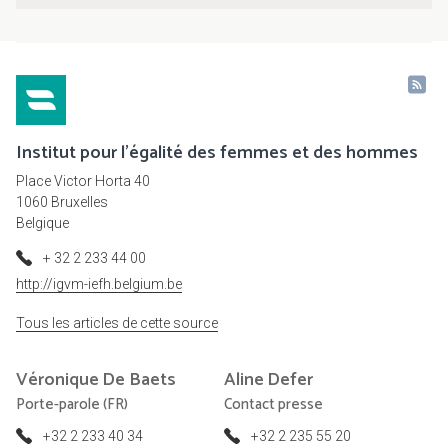
Institut pour l'égalité des femmes et des hommes
Place Victor Horta 40
1060 Bruxelles
Belgique
+ 32 2 233 44 00
http://igvm-iefh.belgium.be
Tous les articles de cette source
Véronique
De Baets
Aline
Defer
Porte-parole (FR)
Contact presse
+32 2 233 40 34
+32 2 235 55 20