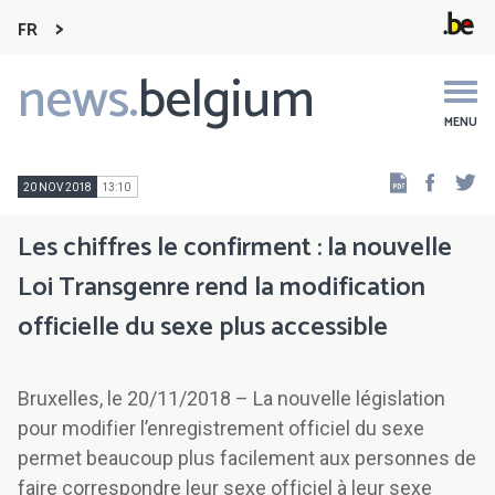
FR
news.
belgium
Main
navigation
MENU
Faceb
Tw
20 NOV 2018
13:10
Les chiffres le confirment : la nouvelle
Loi Transgenre rend la modification
officielle du sexe plus accessible
Bruxelles, le 20/11/2018 – La nouvelle législation
pour modifier l’enregistrement officiel du sexe
permet beaucoup plus facilement aux personnes de
faire correspondre leur sexe officiel à leur sexe