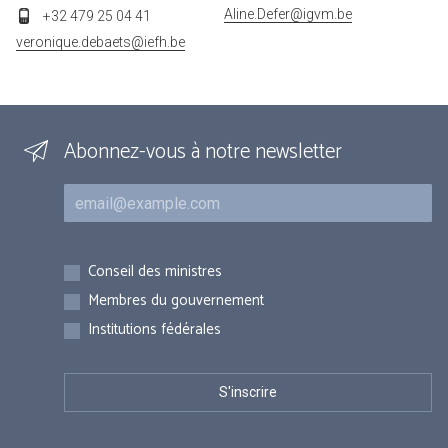
Aline.Defer@igvm.be
+32 479 25 04 41
veronique.debaets@iefh.be
Abonnez-vous à notre newsletter
Courriel
Inscriptions
Conseil des ministres
Membres du gouvernement
Institutions fédérales