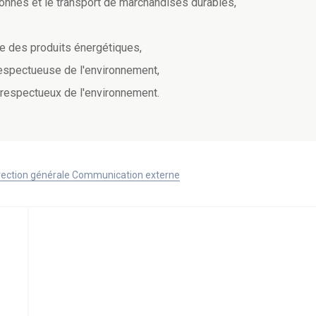
sonnes et le transport de marchandises durables,
le des produits énergétiques,
respectueuse de l'environnement,
us respectueux de l'environnement.
Direction générale Communication externe