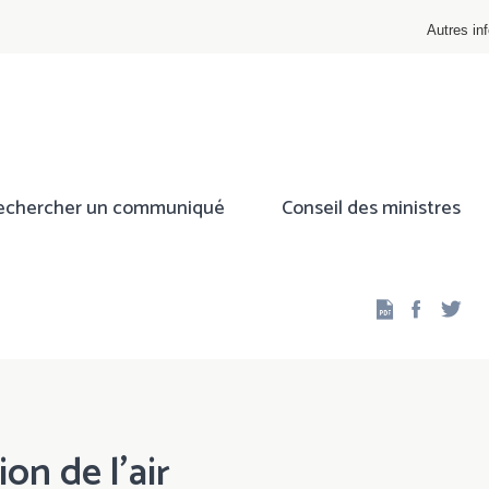
Autres inf
echercher un communiqué
Conseil des ministres
Facebo
Twi
ion de l'air