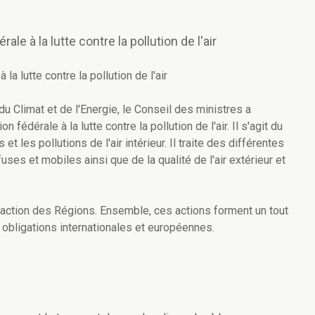
le à la lutte contre la pollution de l'air
la lutte contre la pollution de l'air
u Climat et de l'Energie, le Conseil des ministres a
fédérale à la lutte contre la pollution de l'air. Il s'agit du
t les pollutions de l'air intérieur. Il traite des différentes
uses et mobiles ainsi que de la qualité de l'air extérieur et
l'action des Régions. Ensemble, ces actions forment un tout
x obligations internationales et européennes.