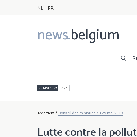
NL
FR
news.
belgium
Main
navigation
R
29 MAI 2009
12:28
Appartient à
Conseil des ministres du 29 mai 2009
Lutte contre la pollut