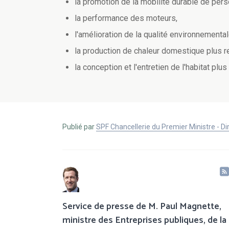
la promotion de la mobilité durable de per
la performance des moteurs,
l'amélioration de la qualité environnementa
la production de chaleur domestique plus 
la conception et l'entretien de l'habitat pl
Publié par
SPF Chancellerie du Premier Ministre - 
Service de presse de M. Paul Magnette,
ministre des Entreprises publiques, de la