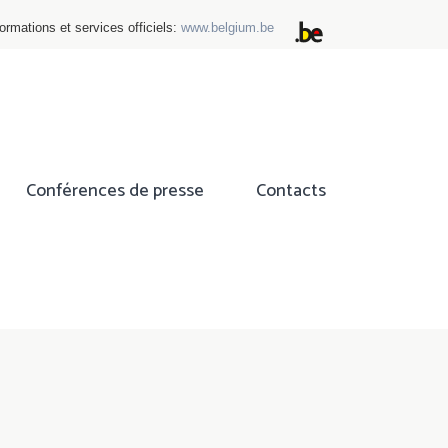
ormations et services officiels:
www.belgium.be
Conférences de presse
Contacts
ok
tter