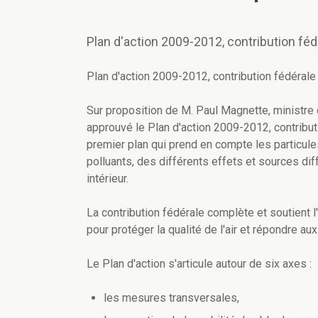
Plan d'action 2009-2012, contribution fédéra
Plan d'action 2009-2012, contribution fédérale à 
Sur proposition de M. Paul Magnette, ministre d
approuvé le Plan d'action 2009-2012, contribution 
premier plan qui prend en compte les particules e
polluants, des différents effets et sources diff
intérieur.
La contribution fédérale complète et soutient 
pour protéger la qualité de l'air et répondre au
Le Plan d'action s'articule autour de six axes :
les mesures transversales,