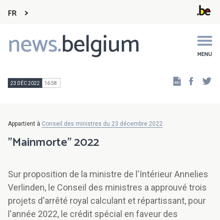
FR
news.
belgium
Main
navigation
MENU
Faceb
Tw
23 DÉC 2022
16:58
Appartient à
Conseil des ministres du 23 décembre 2022
"Mainmorte" 2022
Sur proposition de la ministre de l'Intérieur Annelies
Verlinden, le Conseil des ministres a approuvé trois
projets d'arrêté royal calculant et répartissant, pour
l'année 2022, le crédit spécial en faveur des