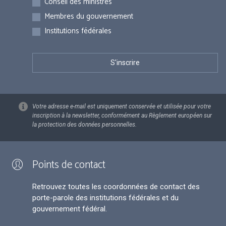
Conseil des ministres
Membres du gouvernement
Institutions fédérales
Votre adresse e-mail est uniquement conservée et utilisée pour votre
inscription à la newsletter, conformément au Règlement européen sur
la protection des données personnelles.
Points de contact
Retrouvez toutes les coordonnées de contact des
porte-parole des institutions fédérales et du
gouvernement fédéral.