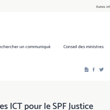
Autres inf
echercher un communiqué
Conseil des ministres
Facebo
Twi
es ICT pour le SPF Justice