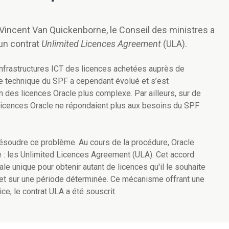
 Vincent Van Quickenborne, le Conseil des ministres a
un contrat
Unlimited Licences Agreement
(ULA).
infrastructures ICT des licences achetées auprès de
ure technique du SPF a cependant évolué et s’est
n des licences Oracle plus complexe. Par ailleurs, sur de
s licences Oracle ne répondaient plus aux besoins du SPF
 résoudre ce problème. Au cours de la procédure, Oracle
e : les Unlimited Licences Agreement (ULA). Cet accord
le unique pour obtenir autant de licences qu'il le souhaite
 et sur une période déterminée. Ce mécanisme offrant une
e, le contrat ULA a été souscrit.