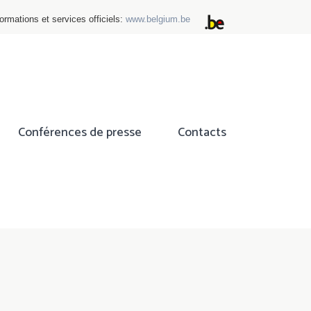
ormations et services officiels:
www.belgium.be
Conférences de presse
Contacts
ok
tter