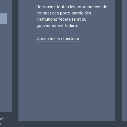
Retrouvez toutes les coordonnées de
contact des porte-parole des
institutions fédérales et du
gouvernement fédéral.
Consultez le répertoire
sée
u