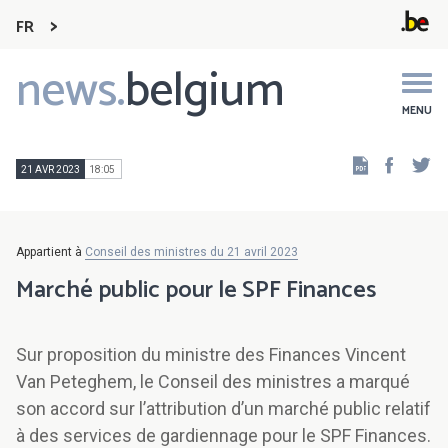
FR
news.
belgium
Main
navigation
MENU
Faceb
Tw
21 AVR 2023
18:05
Appartient à
Conseil des ministres du 21 avril 2023
Marché public pour le SPF Finances
Sur proposition du ministre des Finances Vincent
Van Peteghem, le Conseil des ministres a marqué
son accord sur l’attribution d’un marché public relatif
à des services de gardiennage pour le SPF Finances.