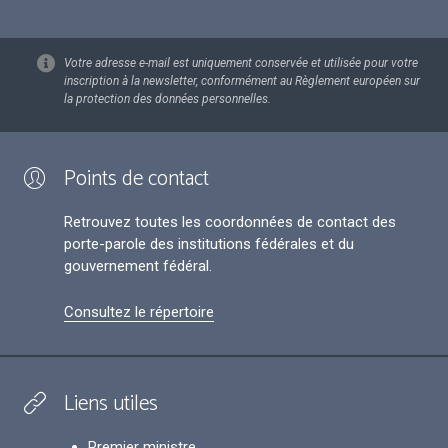
Votre adresse e-mail est uniquement conservée et utilisée pour votre
inscription à la newsletter, conformément au Règlement européen sur
la protection des données personnelles.
Points de contact
Retrouvez toutes les coordonnées de contact des
porte-parole des institutions fédérales et du
gouvernement fédéral.
Consultez le répertoire
Liens utiles
Premier ministre