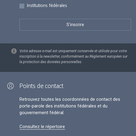
Institutions fédérales
Votre adresse e-mail est uniquement conservée et utilisée pour votre
inscription à la newsletter, conformément au Règlement européen sur
la protection des données personnelles.
Points de contact
Retrouvez toutes les coordonnées de contact des
porte-parole des institutions fédérales et du
gouvernement fédéral.
Consultez le répertoire