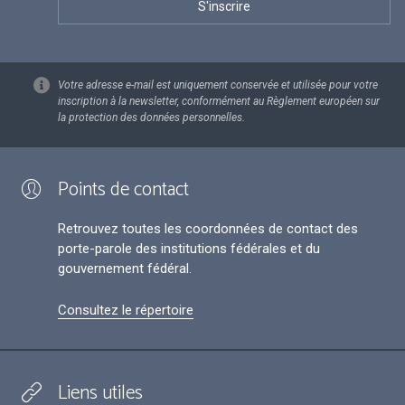
Votre adresse e-mail est uniquement conservée et utilisée pour votre
inscription à la newsletter, conformément au Règlement européen sur
la protection des données personnelles.
Points de contact
Retrouvez toutes les coordonnées de contact des
porte-parole des institutions fédérales et du
gouvernement fédéral.
Consultez le répertoire
Liens utiles