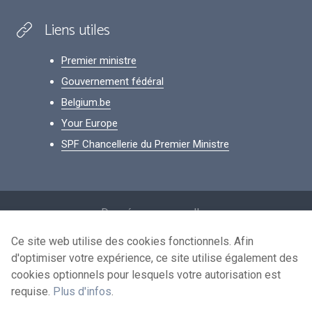
Liens utiles
Premier ministre
Gouvernement fédéral
Belgium.be
Your Europe
SPF Chancellerie du Premier Ministre
Footer
Données personnelles
Conditions de réutilisation
Ce site web utilise des cookies fonctionnels. Afin
d'optimiser votre expérience, ce site utilise également des
Contactez-nous
cookies optionnels pour lesquels votre autorisation est
Accessibilité
requise.
Plus d'infos
.