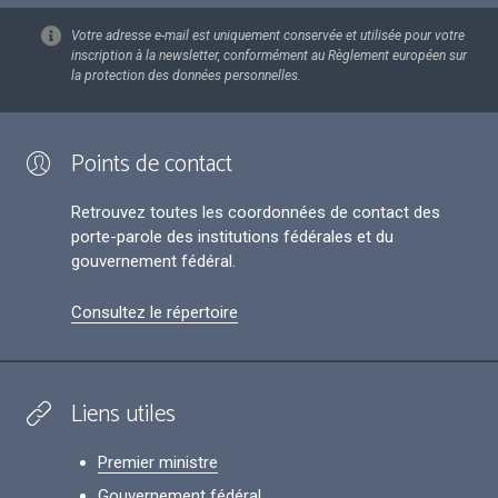
Votre adresse e-mail est uniquement conservée et utilisée pour votre
inscription à la newsletter, conformément au Règlement européen sur
la protection des données personnelles.
Points de contact
Retrouvez toutes les coordonnées de contact des
porte-parole des institutions fédérales et du
gouvernement fédéral.
Consultez le répertoire
Liens utiles
Premier ministre
Gouvernement fédéral