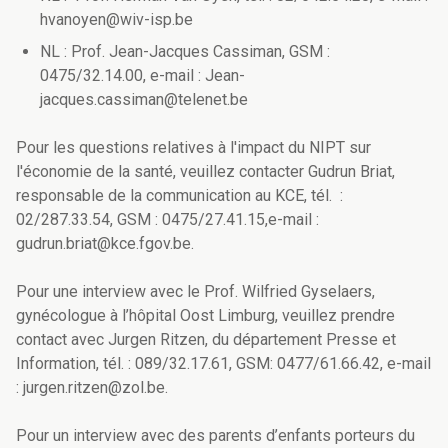
hvanoyen@wiv-isp.be
NL : Prof. Jean-Jacques Cassiman, GSM :
0475/32.14.00, e-mail : Jean-
jacques.cassiman@telenet.be
Pour les questions relatives à l'impact du NIPT sur
l'économie de la santé, veuillez contacter Gudrun Briat,
responsable de la communication au KCE, tél. :
02/287.33.54, GSM : 0475/27.41.15,e-mail :
gudrun.briat@kce.fgov.be.
Pour une interview avec le Prof. Wilfried Gyselaers,
gynécologue à l’hôpital Oost Limburg, veuillez prendre
contact avec Jurgen Ritzen, du département Presse et
Information, tél. : 089/32.17.61, GSM: 0477/61.66.42, e-mail
: jurgen.ritzen@zol.be.
Pour un interview avec des parents d’enfants porteurs du