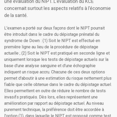
une évaluation du NIPT. L'évaluation du KCE
concernait surtout les aspects relatifs à l'économie
de la santé.
L'examen a porté sur deux façons dont le NIPT pourrait
être introduit dans le cadre du dépistage prénatal du
syndrome de Down : (1) Soit le NIPT est effectué en
première ligne au lieu de la procédure de dépistage
actuelle ; (2) Soit le NIPT est pratiqué en seconde ligne et
uniquement lorsque les tests de dépistage actuels sur la
base d'une analyse sanguine et d'une échographie
indiquent un risque accru. Chacune de ces deux options
permet d'aboutir à une estimation du risque nettement plus
fiable que celle obtenue dans le cadre du dépistage actuel.
Elles permettent en outre de réduire le nombre de tests
invasifs pratiqués. Dès lors, elles représentent une
amélioration par rapport au dépistage actuel. Au niveau
purement technique, la préférence doit être accordée à
l'option (1), dans laquelle le NIPT est proposé comme test