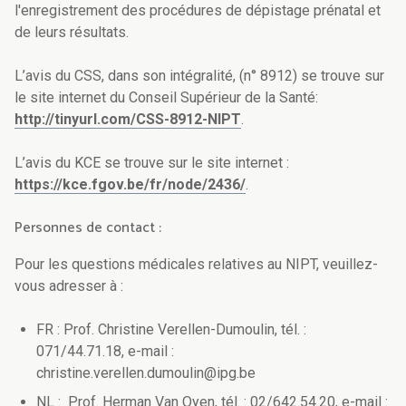
l'enregistrement des procédures de dépistage prénatal et
de leurs résultats.
L’avis du CSS, dans son intégralité, (n° 8912) se trouve sur
le site internet du Conseil Supérieur de la Santé:
http://tinyurl.com/CSS-8912-NIPT
.
L’avis du KCE se trouve sur le site internet :
https://kce.fgov.be/fr/node/2436/
.
Personnes de contact :
Pour les questions médicales relatives au NIPT, veuillez-
vous adresser à :
FR : Prof. Christine Verellen-Dumoulin, tél. :
071/44.71.18, e-mail :
christine.verellen.dumoulin@ipg.be
NL : Prof. Herman Van Oyen, tél. : 02/642.54.20, e-mail :