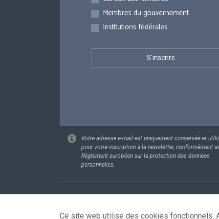
Membres du gouvernement
Institutions fédérales
Votre adresse e-mail est uniquement conservée et utili
pour votre inscription à la newsletter, conformément a
Règlement européen sur la protection des données
personnelles.
Footer
Données pe
Ce site web utilise des cookies fonctionnels. A