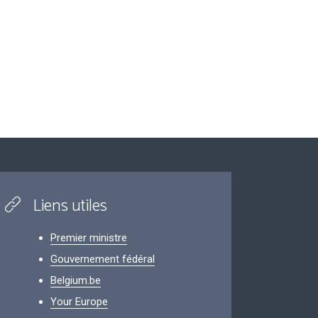
Liens utiles
Premier ministre
Gouvernement fédéral
Belgium.be
Your Europe