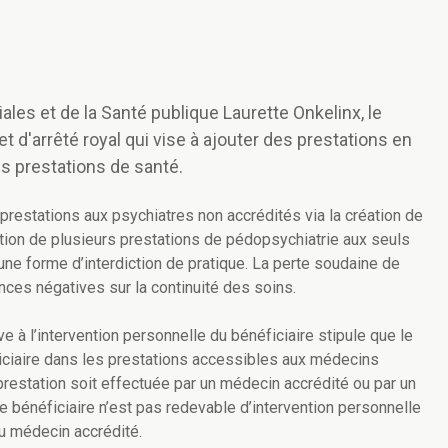
iales et de la Santé publique Laurette Onkelinx, le
t d'arrêté royal qui vise à ajouter des prestations en
s prestations de santé.
prestations aux psychiatres non accrédités via la création de
tation de plusieurs prestations de pédopsychiatrie aux seuls
e forme d’interdiction de pratique. La perte soudaine de
ences négatives sur la continuité des soins.
ve à l’intervention personnelle du bénéficiaire stipule que le
ficiaire dans les prestations accessibles aux médecins
restation soit effectuée par un médecin accrédité ou par un
e bénéficiaire n’est pas redevable d’intervention personnelle
u médecin accrédité.