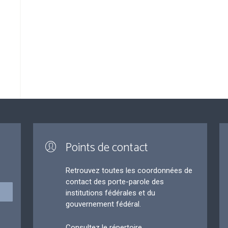
Points de contact
Retrouvez toutes les coordonnées de
contact des porte-parole des
institutions fédérales et du
gouvernement fédéral.
Consultez le répertoire