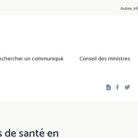
Autres inf
echercher un communiqué
Conseil des ministres
Facebo
Twi
s de santé en