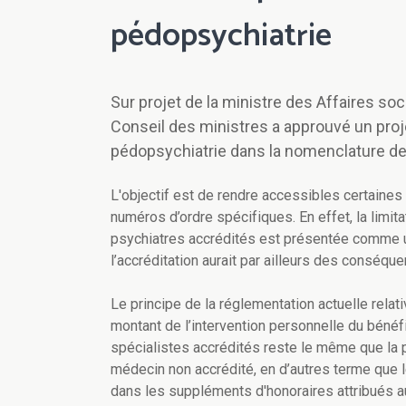
pédopsychiatrie
Sur projet de la ministre des Affaires soc
Conseil des ministres a approuvé un proje
pédopsychiatrie dans la nomenclature de
L'objectif est de rendre accessibles certaines 
numéros d’ordre spécifiques. En effet, la limi
psychiatres accrédités est présentée comme un
l’accréditation aurait par ailleurs des conséqu
Le principe de la réglementation actuelle relati
montant de l’intervention personnelle du béné
spécialistes accrédités reste le même que la p
médecin non accrédité, en d’autres terme que l
dans les suppléments d'honoraires attribués a