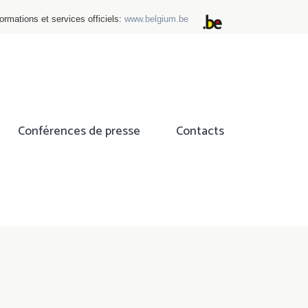
ormations et services officiels:
www.belgium.be
Conférences de presse
Contacts
ok
tter