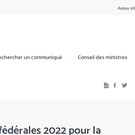
Autres inf
echercher un communiqué
Conseil des ministres
Facebo
Twi
fédérales 2022 pour la