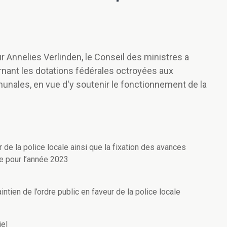
eur Annelies Verlinden, le Conseil des ministres a
ernant les dotations fédérales octroyées aux
ales, en vue d'y soutenir le fonctionnement de la
 de la police locale ainsi que la fixation des avances
e pour l’année 2023
tien de l’ordre public en faveur de la police locale
iel