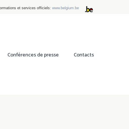
ormations et services officiels:
www.belgium.be
Conférences de presse
Contacts
ok
tter