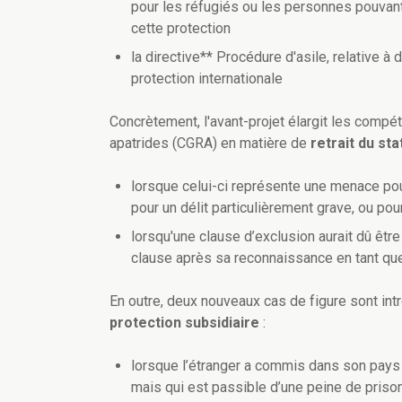
pour les réfugiés ou les personnes pouvant 
cette protection
la directive** Procédure d'asile, relative à
protection internationale
Concrètement, l'avant-projet élargit les comp
apatrides (CGRA) en matière de
retrait du st
lorsque celui-ci représente une menace pour
pour un délit particulièrement grave, ou pou
lorsqu'une clause d’exclusion aurait dû être
clause après sa reconnaissance en tant qu
En outre, deux nouveaux cas de figure sont intr
protection subsidiaire
:
lorsque l’étranger a commis dans son pays d’
mais qui est passible d’une peine de prison