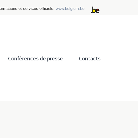
ormations et services officiels:
www.belgium.be
Conférences de presse
Contacts
ok
tter