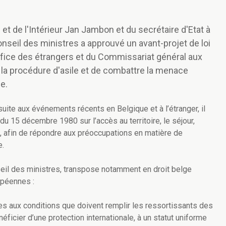
 et de l'Intérieur Jan Jambon et du secrétaire d'Etat à
Conseil des ministres a approuvé un avant-projet de loi
Office des étrangers et du Commissariat général aux
r la procédure d'asile et de combattre la menace
e.
ite aux événements récents en Belgique et à l’étranger, il
du 15 décembre 1980 sur l’accès au territoire, le séjour,
s, afin de répondre aux préoccupations en matière de
e.
nseil des ministres, transpose notamment en droit belge
opéennes :
ves aux conditions que doivent remplir les ressortissants des
éficier d’une protection internationale, à un statut uniforme