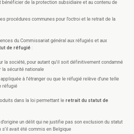
bénéficier de la protection subsidiaire et au contenu de
 des procédures communes pour l’octroi et le retrait de la
étences du Commissariat général aux réfugiés et aux
atut de réfugié
:
 la société, pour autant qu'il soit définitivement condamné
r la sécurité nationale
 appliquée à l’étranger ou que le réfugié relève d’une telle
e réfugié
oduits dans la loi permettant le
retrait du statut de
origine un délit qui ne justifie pas son exclusion du statut
 s’il avait été commis en Belgique