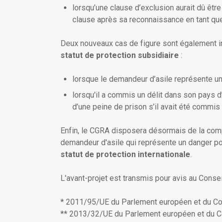
lorsqu’une clause d’exclusion aurait dû être
clause après sa reconnaissance en tant qu
Deux nouveaux cas de figure sont également intr
statut de protection subsidiaire
:
lorsque le demandeur d’asile représente un 
lorsqu'il a commis un délit dans son pays d’
d’une peine de prison s’il avait été commis
Enfin, le CGRA disposera désormais de la co
demandeur d'asile qui représente un danger pour
statut de protection internationale
.
L'avant-projet est transmis pour avis au Conseil
* 2011/95/UE du Parlement européen et du C
** 2013/32/UE du Parlement européen et du Co