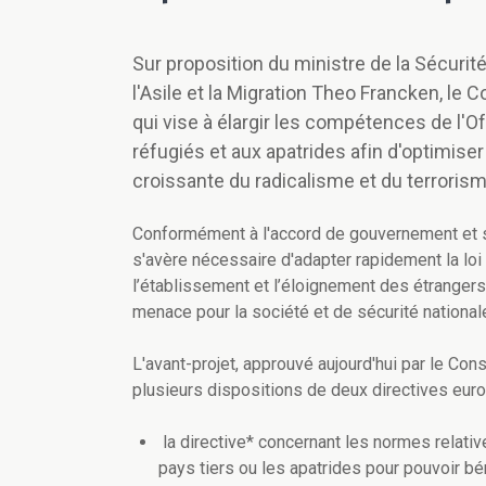
Sur proposition du ministre de la Sécurité
l'Asile et la Migration Theo Francken, le 
qui vise à élargir les compétences de l'
réfugiés et aux apatrides afin d'optimise
croissante du radicalisme et du terrorism
Conformément à l'accord de gouvernement et su
s'avère nécessaire d'adapter rapidement la loi 
l’établissement et l’éloignement des étranger
menace pour la société et de sécurité national
L'avant-projet, approuvé aujourd'hui par le Co
plusieurs dispositions de deux directives eur
la directive* concernant les normes relati
pays tiers ou les apatrides pour pouvoir bén