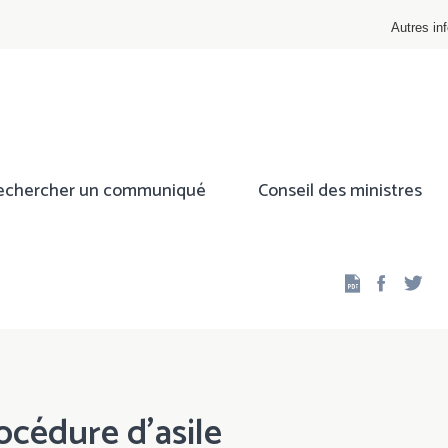
Autres inf
echercher un communiqué
Conseil des ministres
Facebo
Twi
océdure d'asile