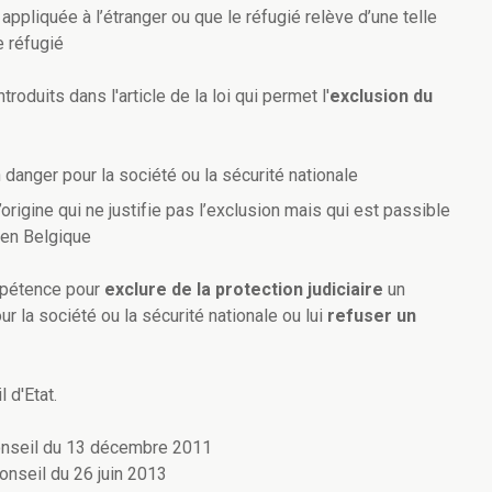
 appliquée à l’étranger ou que le réfugié relève d’une telle
e réfugié
oduits dans l'article de la loi qui permet l'
exclusion du
danger pour la société ou la sécurité nationale
origine qui ne justifie pas l’exclusion mais qui est passible
 en Belgique
mpétence pour
exclure de la protection judiciaire
un
 la société ou la sécurité nationale ou lui
refuser un
 d'Etat.
onseil du 13 décembre 2011
nseil du 26 juin 2013