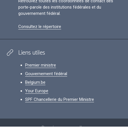
Retrouvez toutes les coordonnées de contact des
porte-parole des institutions fédérales et du
gouvernement fédéral.
Consultez le répertoire
Liens utiles
Premier ministre
Gouvernement fédéral
Belgium.be
Your Europe
SPF Chancellerie du Premier Ministre
Footer
Données personnelles