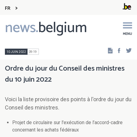
FR
news.
belgium
Main
navigation
MENU
Faceb
Tw
10 JUIN 2022
09:19
Ordre du jour du Conseil des ministres
du 10 juin 2022
Voici la liste provisoire des points à l'ordre du jour du
Conseil des ministres.
Projet de circulaire sur l'exécution de l’accord-cadre
concernant les achats fédéraux