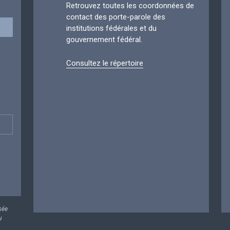
Retrouvez toutes les coordonnées de
contact des porte-parole des
institutions fédérales et du
gouvernement fédéral.
Consultez le répertoire
sée
u