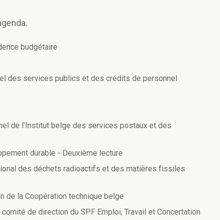
'agenda.
udence budgétaire
nel des services publics et des crédits de personnel
el de l'Institut belge des services postaux et des
ppement durable - Deuxième lecture
ional des déchets radioactifs et des matières fissiles
on de la Coopération technique belge
omité de direction du SPF Emploi, Travail et Concertation