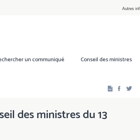
Autres inf
echercher un communiqué
Conseil des ministres
Facebo
Twi
eil des ministres du 13