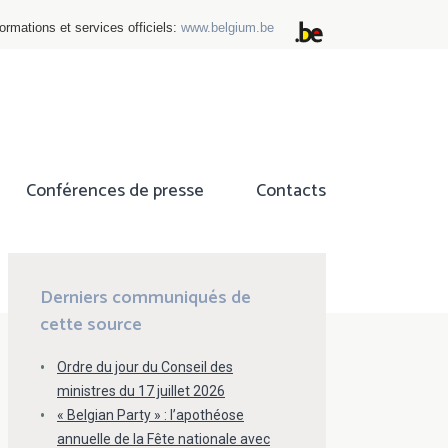
ormations et services officiels:
www.belgium.be
Conférences de presse
Contacts
ok
tter
Derniers communiqués de
cette source
Ordre du jour du Conseil des
ministres du 17 juillet 2026
« Belgian Party » : l’apothéose
annuelle de la Fête nationale avec