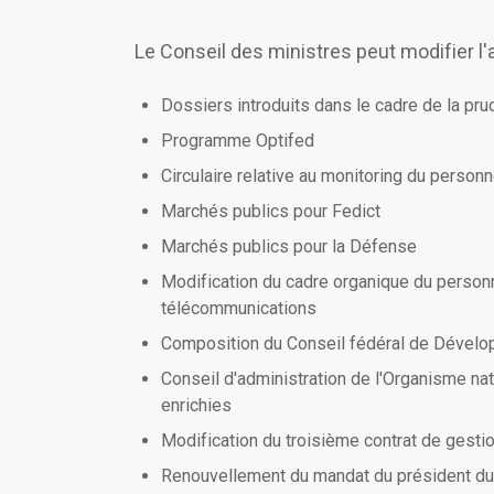
Le Conseil des ministres peut modifier l
Dossiers introduits dans le cadre de la pr
Programme Optifed
Circulaire relative au monitoring du person
Marchés publics pour Fedict
Marchés publics pour la Défense
Modification du cadre organique du personn
télécommunications
Composition du Conseil fédéral de Dévelo
Conseil d'administration de l'Organisme nat
enrichies
Modification du troisième contrat de gesti
Renouvellement du mandat du président du c