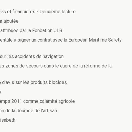
les et financières - Deuxième lecture
ur ajoutée
attribués par la Fondation ULB
entale à signer un contrat avec la European Maritime Safety
sur les accidents de navigation
ures zones de secours dans le cadre de la réforme de la
d'avis sur les produits biocides
s
temps 2011 comme calamité agricole
 de la Journée de l'artisan
lisabeth