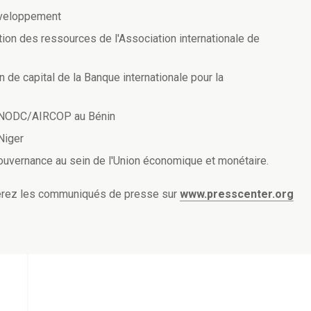
développement
tion des ressources de l'Association internationale de
n de capital de la Banque internationale pour la
et UNODC/AIRCOP au Bénin
Niger
la gouvernance au sein de l'Union économique et monétaire.
uverez les communiqués de presse sur
www.presscenter.org