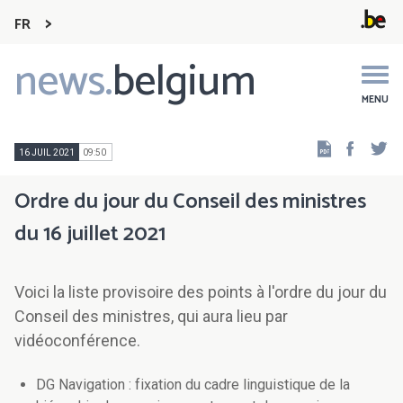
FR
news.
belgium
Main
navigation
MENU
Faceb
Tw
16 JUIL 2021
09:50
Ordre du jour du Conseil des ministres
du 16 juillet 2021
Voici la liste provisoire des points à l'ordre du jour du
Conseil des ministres, qui aura lieu par
vidéoconférence.
DG Navigation : fixation du cadre linguistique de la