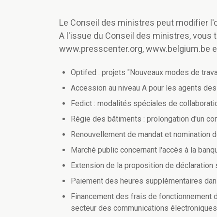
Le Conseil des ministres peut modifier l'o
A l'issue du Conseil des ministres, vou
www.presscenter.org, www.belgium.be e
Optifed : projets "Nouveaux modes de trava
Accession au niveau A pour les agents des
Fedict : modalités spéciales de collaborat
Régie des bâtiments : prolongation d'un con
Renouvellement de mandat et nomination 
Marché public concernant l'accès à la banq
Extension de la proposition de déclaration s
Paiement des heures supplémentaires dans
Financement des frais de fonctionnement de
secteur des communications électroniques