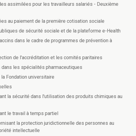
es assimilées pour les travailleurs salariés - Deuxième
ées au paiement de la première cotisation sociale
publiques de sécurité sociale et de la plateforme e-Health
 vaccins dans le cadre de programmes de prévention à
ion de l'accréditation et les comités paritaires
n dans les spécialités pharmaceutiques
 la Fondation universitaire
xelles
t la sécurité dans l'utilisation des produits chimiques au
t le travail à temps partiel
nisant la protection juridictionnelle des personnes au
riété intellectuelle