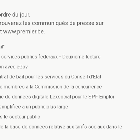
rdre du jour.
s trouverez les communiqués de presse sur
t www.premier.be.
il"
 services publics fédéraux - Deuxième lecture
ion avec eGov
trat de bail pour les services du Conseil d'Etat
de membres à la Commission de la concurrence
ue de données digitale Lexsocial pour le SPF Emploi
implifiée à un public plus large
 le secteur public
 la base de données relative aux tarifs sociaux dans le