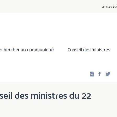
Autres inf
echercher un communiqué
Conseil des ministres
Facebo
Twi
eil des ministres du 22