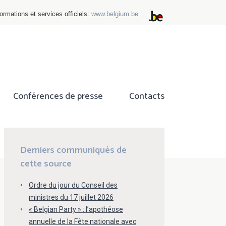
ormations et services officiels:
www.belgium.be
Conférences de presse
Contacts
ok
tter
Derniers communiqués de
cette source
Ordre du jour du Conseil des
ministres du 17 juillet 2026
« Belgian Party » : l’apothéose
annuelle de la Fête nationale avec