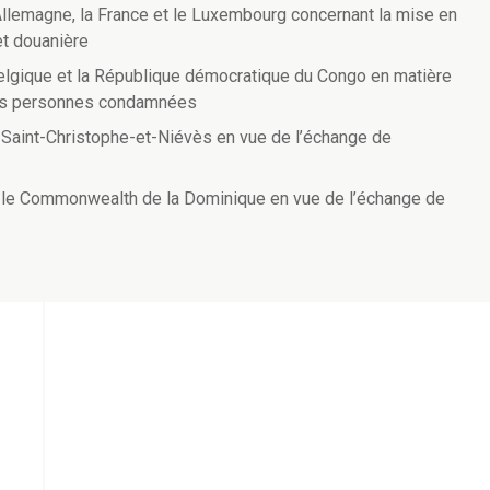
’Allemagne, la France et le Luxembourg concernant la mise en
et douanière
elgique et la République démocratique du Congo en matière
 des personnes condamnées
t Saint-Christophe-et-Niévès en vue de l’échange de
et le Commonwealth de la Dominique en vue de l’échange de