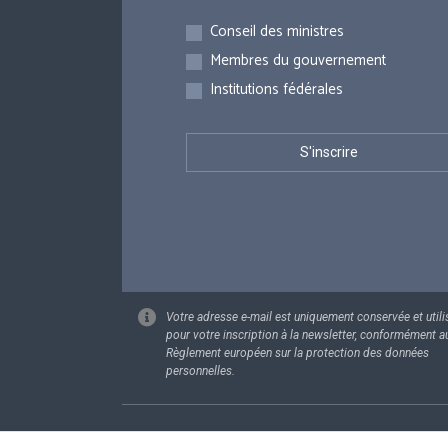
Inscriptions
Conseil des ministres
Membres du gouvernement
Institutions fédérales
Votre adresse e-mail est uniquement conservée et utili
pour votre inscription à la newsletter, conformément a
Règlement européen sur la protection des données
personnelles.
Footer