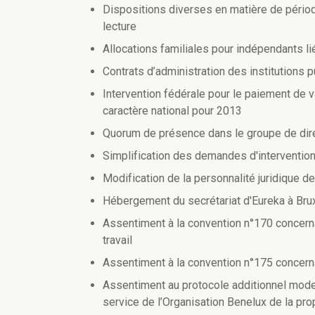
Dispositions diverses en matière de périod
lecture
Allocations familiales pour indépendants li
Contrats d’administration des institutions 
Intervention fédérale pour le paiement de
caractère national pour 2013
Quorum de présence dans le groupe de direct
Simplification des demandes d'interventio
Modification de la personnalité juridique de
Hébergement du secrétariat d'Eureka à Bru
Assentiment à la convention n°170 concernan
travail
Assentiment à la convention n°175 concernan
Assentiment au protocole additionnel moder
service de l’Organisation Benelux de la prop