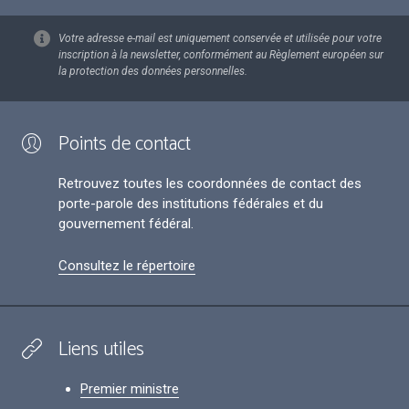
Votre adresse e-mail est uniquement conservée et utilisée pour votre
inscription à la newsletter, conformément au Règlement européen sur
la protection des données personnelles.
Points de contact
Retrouvez toutes les coordonnées de contact des
porte-parole des institutions fédérales et du
gouvernement fédéral.
Consultez le répertoire
Liens utiles
Premier ministre