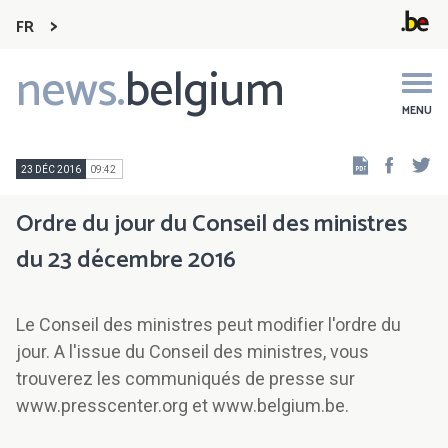
FR
news.
belgium
Main
navigation
MENU
Faceb
Tw
23 DÉC 2016
09:42
Ordre du jour du Conseil des ministres
du 23 décembre 2016
Le Conseil des ministres peut modifier l'ordre du
jour. A l'issue du Conseil des ministres, vous
trouverez les communiqués de presse sur
www.presscenter.org et www.belgium.be.