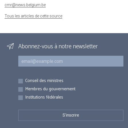
cmr@news.belgium.be
Tous les articles de cette source
Abonnez-vous à notre newsletter
Courriel
Inscriptions
Conseil des ministres
Membres du gouvernement
Institutions fédérales