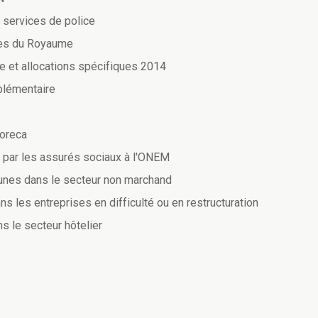
 services de police
les du Royaume
le et allocations spécifiques 2014
plémentaire
horeca
 par les assurés sociaux à l'ONEM
eunes dans le secteur non marchand
les entreprises en difficulté ou en restructuration
s le secteur hôtelier