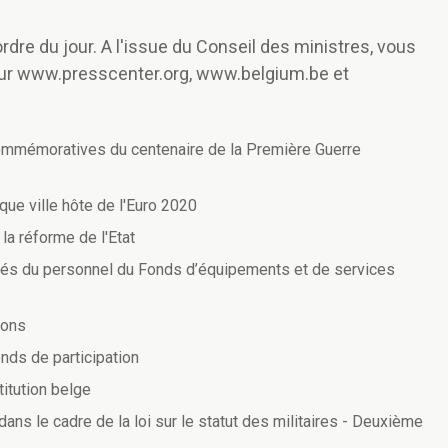
rdre du jour. A l'issue du Conseil des ministres, vous
ur www.presscenter.org, www.belgium.be et
ommémoratives du centenaire de la Première Guerre
 que ville hôte de l'Euro 2020
 la réforme de l'Etat
tés du personnel du Fonds d’équipements et de services
ions
ds de participation
titution belge
dans le cadre de la loi sur le statut des militaires - Deuxième