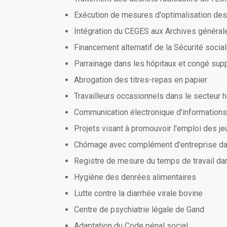
Exécution de mesures d'optimalisation des
Intégration du CEGES aux Archives généra
Financement alternatif de la Sécurité socia
Parrainage dans les hôpitaux et congé sup
Abrogation des titres-repas en papier
Travailleurs occasionnels dans le secteur 
Communication électronique d'informations
Projets visant à promouvoir l'emploi des j
Chômage avec complément d'entreprise dans 
Registre de mesure du temps de travail dan
Hygiène des denrées alimentaires
Lutte contre la diarrhée virale bovine
Centre de psychiatrie légale de Gand
Adaptation du Code pénal social