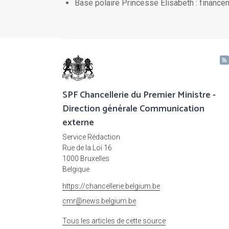
Base polaire Princesse Elisabeth : fina
SPF Chancellerie du Premier Ministre -
Direction générale Communication
externe
Service Rédaction
Rue de la Loi 16
1000 Bruxelles
Belgique
https://chancellerie.belgium.be
cmr@news.belgium.be
Tous les articles de cette source