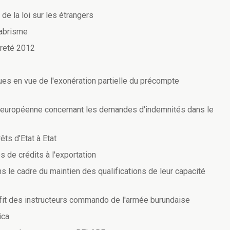
de la loi sur les étrangers
-abrisme
vreté 2012
ues en vue de l'exonération partielle du précompte
n européenne concernant les demandes d'indemnités dans le
ts d'Etat à Etat
 de crédits à l'exportation
s le cadre du maintien des qualifications de leur capacité
fit des instructeurs commando de l'armée burundaise
ica