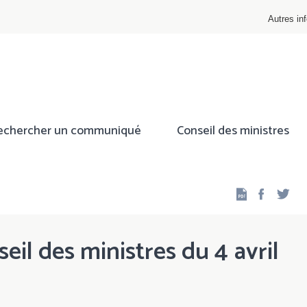
Autres inf
echercher un communiqué
Conseil des ministres
Facebo
Twi
eil des ministres du 4 avril