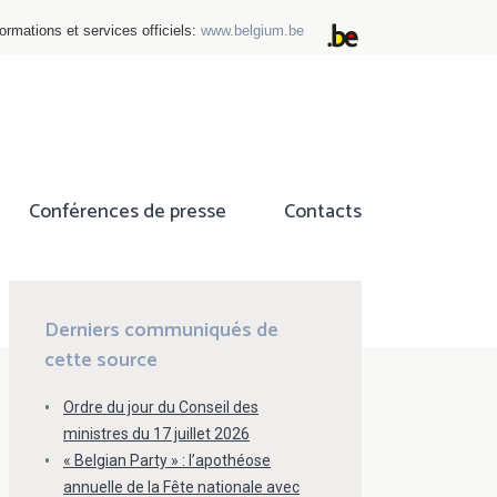
ormations et services officiels:
www.belgium.be
Conférences de presse
Contacts
ok
tter
Derniers communiqués de
cette source
Ordre du jour du Conseil des
ministres du 17 juillet 2026
« Belgian Party » : l’apothéose
annuelle de la Fête nationale avec