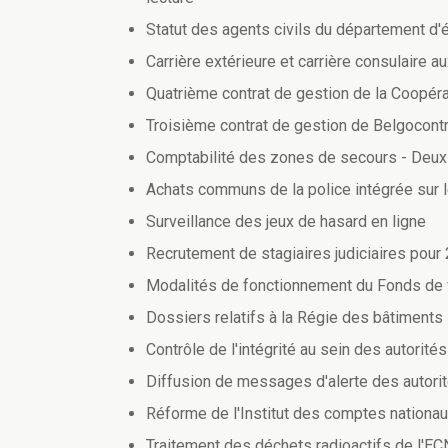
Statut des agents civils du département d
Carrière extérieure et carrière consulaire a
Quatrième contrat de gestion de la Coopér
Troisième contrat de gestion de Belgocontr
Comptabilité des zones de secours - Deux
Achats communs de la police intégrée sur l
Surveillance des jeux de hasard en ligne
Recrutement de stagiaires judiciaires pour
Modalités de fonctionnement du Fonds de 
Dossiers relatifs à la Régie des bâtiments
Contrôle de l'intégrité au sein des autorité
Diffusion de messages d'alerte des autori
Réforme de l'Institut des comptes nationa
Traitement des déchets radioactifs de l'EC