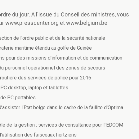
rdre du jour. A l'issue du Conseil des ministres, vous
ur www.presscenter.org et www.belgium.be.
ction de l'ordre public et de la sécurité nationale
piraterie maritime étendu au golfe de Guinée
ns pour des missions d'information et de communication
du personnel opérationnel des zones de secours
é routière des services de police pour 2016
PC desktop, laptop et tablettes
 de PC portables
assister l’Etat belge dans le cadre de la faillite d'Optima
ôle de la gestion : services de consultance pour FEDCOM
’utilisation des faisceaux hertziens