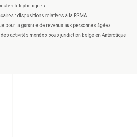
 écoutes téléphoniques
aires : dispositions relatives à la FSMA
ue pour la garantie de revenus aux personnes âgées
 des activités menées sous juridiction belge en Antarctique