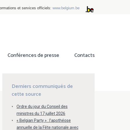
ormations et services officiels:
www.belgium.be
Conférences de presse
Contacts
ok
tter
Derniers communiqués de
cette source
Ordre du jour du Conseil des
ministres du 17 juillet 2026
« Belgian Party » : l’apothéose
annuelle de la Fête nationale avec