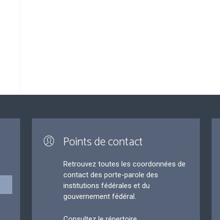
Points de contact
Retrouvez toutes les coordonnées de
contact des porte-parole des
institutions fédérales et du
gouvernement fédéral.
Consultez le répertoire