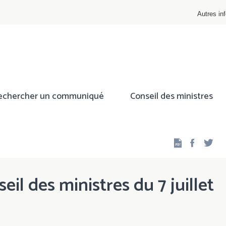
Autres inf
echercher un communiqué
Conseil des ministres
Facebo
Twi
il des ministres du 7 juillet