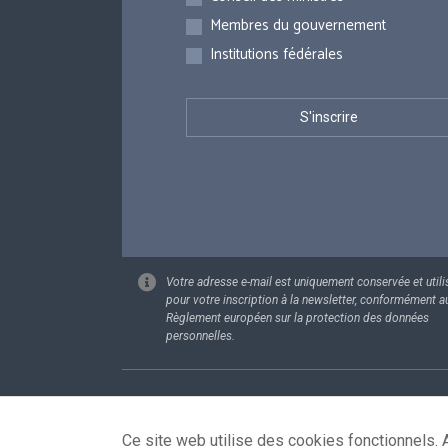
Membres du gouvernement
Institutions fédérales
Votre adresse e-mail est uniquement conservée et utili
pour votre inscription à la newsletter, conformément a
Règlement européen sur la protection des données
personnelles.
Footer
Données pe
Ce site web utilise des cookies fonctionnels. A