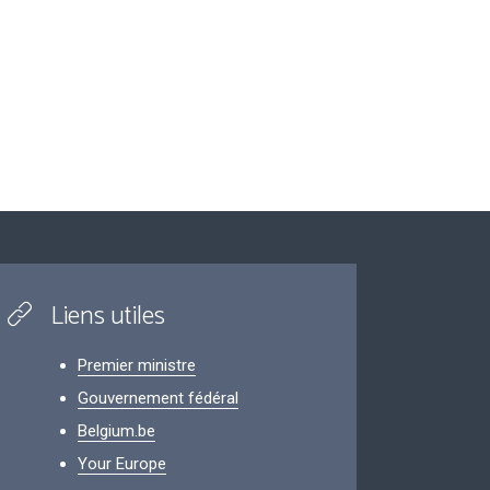
Liens utiles
Premier ministre
Gouvernement fédéral
Belgium.be
Your Europe