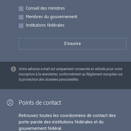
Inscriptions
Conseil des ministres
Membres du gouvernement
Institutions fédérales
Votre adresse e-mail est uniquement conservée et utilisée pour votre
inscription à la newsletter, conformément au Règlement européen sur
la protection des données personnelles.
Points de contact
Retrouvez toutes les coordonnées de contact des
porte-parole des institutions fédérales et du
gouvernement fédéral.