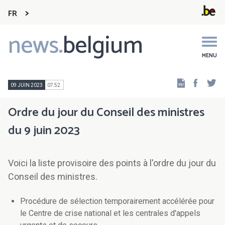
FR
news.
belgium
Main
navigation
MENU
Faceb
Tw
09 JUIN 2023
07:52
Ordre du jour du Conseil des ministres
du 9 juin 2023
Voici la liste provisoire des points à l'ordre du jour du
Conseil des ministres.
Procédure de sélection temporairement accélérée pour
le Centre de crise national et les centrales d'appels