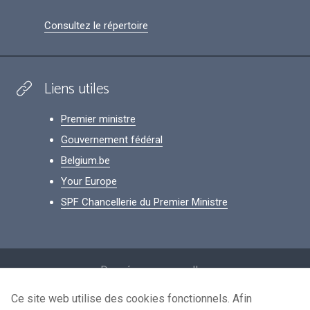
Consultez le répertoire
Liens utiles
Premier ministre
Gouvernement fédéral
Belgium.be
Your Europe
SPF Chancellerie du Premier Ministre
Footer
Données personnelles
Conditions de réutilisation
Ce site web utilise des cookies fonctionnels. Afin