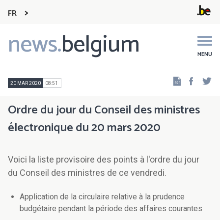
FR
news.
belgium
Main
navigation
MENU
Faceb
Tw
20 MAR 2020
08:51
Ordre du jour du Conseil des ministres
électronique du 20 mars 2020
Voici la liste provisoire des points à l'ordre du jour
du Conseil des ministres de ce vendredi.
Application de la circulaire relative à la prudence
budgétaire pendant la période des affaires courantes