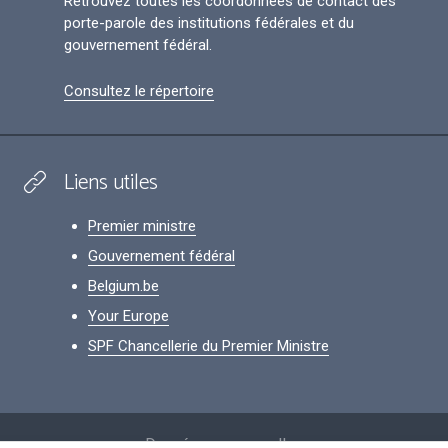
Retrouvez toutes les coordonnées de contact des
porte-parole des institutions fédérales et du
gouvernement fédéral.
Consultez le répertoire
Liens utiles
Premier ministre
Gouvernement fédéral
Belgium.be
Your Europe
SPF Chancellerie du Premier Ministre
Footer
Données personnelles