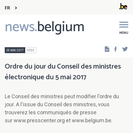
FR
news.
belgium
Main
navigation
MENU
Faceb
Tw
05 MAI 2017
10:53
Ordre du jour du Conseil des ministres
électronique du 5 mai 2017
Le Conseil des ministres peut modifier l'ordre du
jour. A l'issue du Conseil des ministres, vous
trouverez les communiqués de presse
sur www.presscenter.org et www.belgium.be.